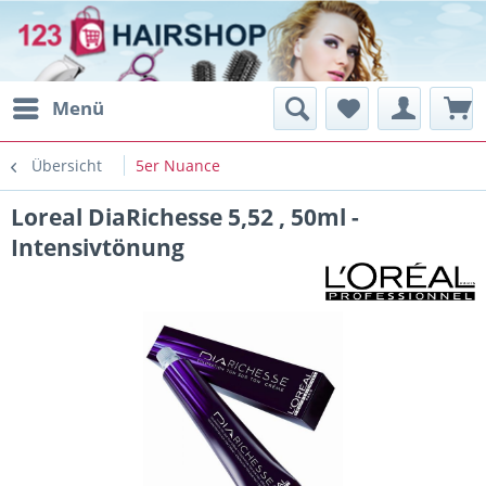
Menü
Übersicht
5er Nuance
Loreal DiaRichesse 5,52 , 50ml -
Intensivtönung