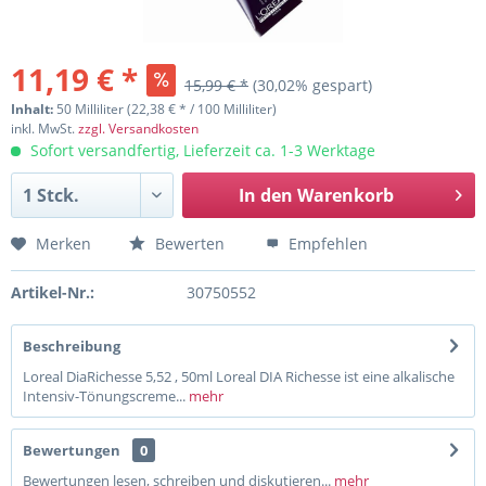
11,19 € *
15,99 € *
(30,02% gespart)
Inhalt:
50 Milliliter (22,38 € * / 100 Milliliter)
inkl. MwSt.
zzgl. Versandkosten
Sofort versandfertig, Lieferzeit ca. 1-3 Werktage
In den
Warenkorb
Merken
Bewerten
Empfehlen
Artikel-Nr.:
30750552
Beschreibung
Loreal DiaRichesse 5,52 , 50ml Loreal DIA Richesse ist eine alkalische
Intensiv-Tönungscreme...
mehr
Bewertungen
0
Bewertungen lesen, schreiben und diskutieren...
mehr