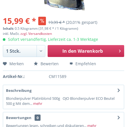
15,99 € *
19,99 € *
(20,01% gespart)
Inhalt:
0.5 Kilogramm (31,98 € * / 1 Kilogramm)
inkl. MwSt.
zzgl. Versandkosten
Sofort versandfertig, Lieferzeit ca. 1-3 Werktage
In den
Warenkorb
Merken
Bewerten
Empfehlen
Artikel-Nr.:
CM11589
Beschreibung
Blondierpulver Platinblond 500g OJO Blondierpulver ECO Beutel
500 g Mit dem...
mehr
Bewertungen
0
Bewertungen lesen, schreiben und diskutieren...
mehr