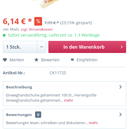
6,14 € *
7,99 € *
(23,15% gespart)
inkl. MwSt.
zzgl. Versandkosten
Sofort versandfertig, Lieferzeit ca. 1-3 Werktage
In den
Warenkorb
Merken
Bewerten
Empfehlen
Artikel-Nr.:
CK11725
Beschreibung
Einweghandschuhe gehämmert 100 St., Herrengröße
Einweghandschuhe gehämmert...
mehr
Bewertungen
0
Bewertungen lesen, schreiben und diskutieren...
mehr