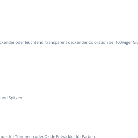
ckender oder leuchtend, transparent deckender Coloration bei 100%iger G
 und Spitzen
oper für Tönungen oder Oxide Entwickler für Farben