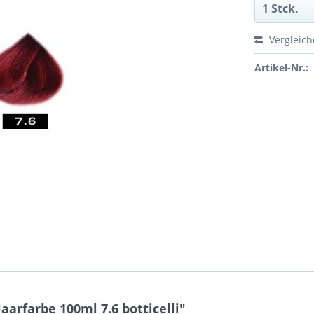
Vergleic
Artikel-Nr.:
arfarbe 100ml 7.6 botticelli"