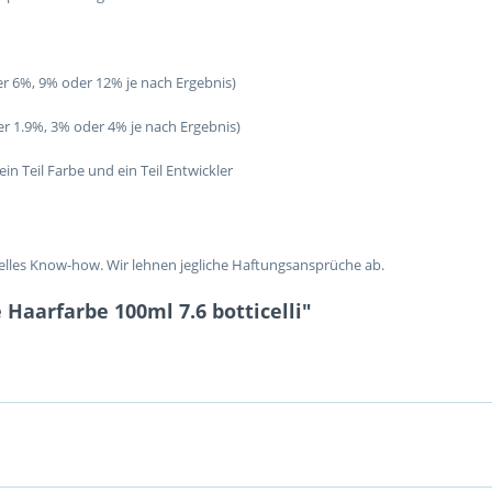
er 6%, 9% oder 12% je nach Ergebnis)
er 1.9%, 3% oder 4% je nach Ergebnis)
in Teil Farbe und ein Teil Entwickler
lles Know-how. Wir lehnen jegliche Haftungsansprüche ab.
Haarfarbe 100ml 7.6 botticelli"