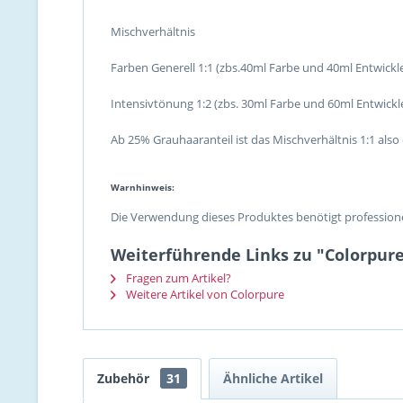
Mischverhältnis
Farben Generell 1:1 (zbs.40ml Farbe und 40ml Entwickl
Intensivtönung 1:2 (zbs. 30ml Farbe und 60ml Entwickl
Ab 25% Grauhaaranteil ist das Mischverhältnis 1:1 also e
Warnhinweis:
Die Verwendung dieses Produktes benötigt professione
Weiterführende Links zu "Colorpure 
Fragen zum Artikel?
Weitere Artikel von Colorpure
Zubehör
31
Ähnliche Artikel