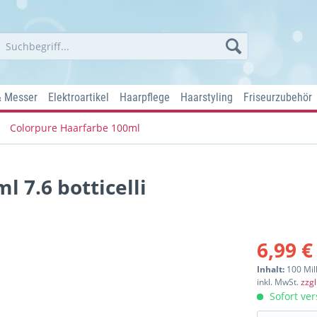
& Messer
Elektroartikel
Haarpflege
Haarstyling
Friseurzubehör
Colorpure Haarfarbe 100ml
 7.6 botticelli
6,99 €
Inhalt:
100 Mill
inkl. MwSt.
zzg
Sofort ver