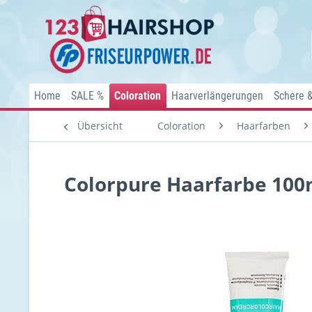
Home
SALE %
Coloration
Haarverlängerungen
Schere 
Übersicht
Coloration
Haarfarben
Colorpure Haarfarbe 100ml