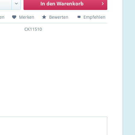
In den
Warenkorb
hen
Merken
Bewerten
Empfehlen
CK11510