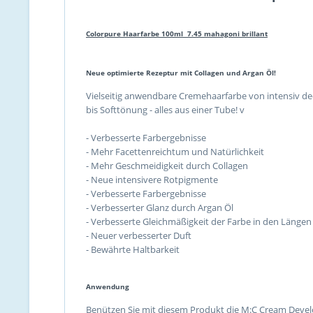
Colorpure Haarfarbe 100ml 7.45 mahagoni brillant
Neue optimierte Rezeptur mit Collagen und Argan Öl!
Vielseitig anwendbare Cremehaarfarbe von intensiv de
bis Softtönung - alles aus einer Tube! v
- Verbesserte Farbergebnisse
- Mehr Facettenreichtum und Natürlichkeit
- Mehr Geschmeidigkeit durch Collagen
- Neue intensivere Rotpigmente
- Verbesserte Farbergebnisse
- Verbesserter Glanz durch Argan Öl
- Verbesserte Gleichmäßigkeit der Farbe in den Längen
- Neuer verbesserter Duft
- Bewährte Haltbarkeit
Anwendung
Benützen Sie mit diesem Produkt die M:C Cream Devel