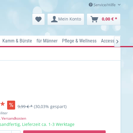
Service/Hilfe
Mein Konto
0,00 € *
Kamm & Bürste
für Männer
Pflege & Wellness
Accessoires
Ko

 *
9,99 € *
(30,03% gespart)
iliter
l. Versandkosten
sandfertig, Lieferzeit ca. 1-3 Werktage