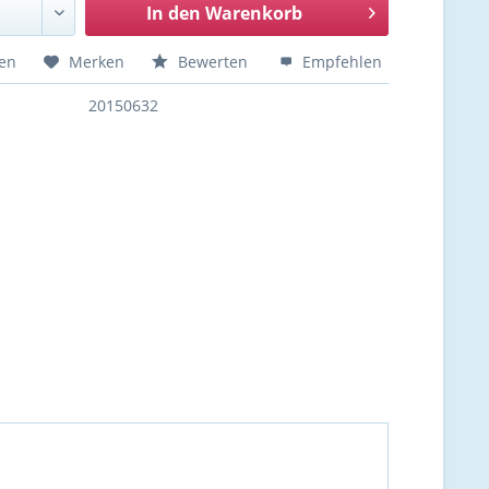
In den
Warenkorb
hen
Merken
Bewerten
Empfehlen
20150632