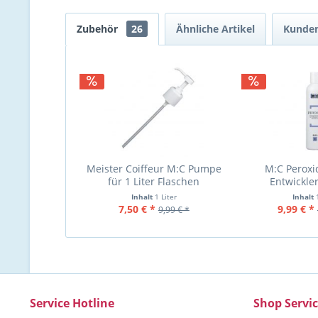
Zubehör
26
Ähnliche Artikel
Kunden
Meister Coiffeur M:C Pumpe
M:C Peroxid
für 1 Liter Flaschen
Entwickler
Inhalt
1 Liter
Inhalt
7,50 € *
9,99 € *
9,99 € *
Service Hotline
Shop Servi