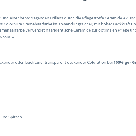
 und einer hervorragenden Brillanz durch die Pflegestoffe Ceramide A2 un
s! Colorpure Cremehaarfarbe ist anwendungssicher, mit hoher Deckkraft un
remehaarfarbe verwendet haaridentische Ceramide zur optimalen Pflege un
ckkraft.
ckender oder leuchtend, transparent deckender Coloration bei
100%iger 
 und Spitzen