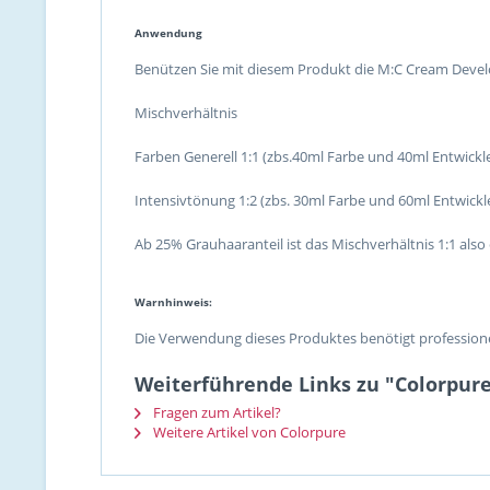
Anwendung
Benützen Sie mit diesem Produkt die M:C Cream Devel
Mischverhältnis
Farben Generell 1:1 (zbs.40ml Farbe und 40ml Entwickl
Intensivtönung 1:2 (zbs. 30ml Farbe und 60ml Entwickl
Ab 25% Grauhaaranteil ist das Mischverhältnis 1:1 also e
Warnhinweis:
Die Verwendung dieses Produktes benötigt professione
Weiterführende Links zu "Colorpure
Fragen zum Artikel?
Weitere Artikel von Colorpure