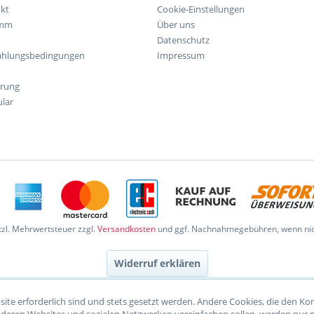
kt
Cookie-Einstellungen
amm
Über uns
Datenschutz
ahlungsbedingungen
Impressum
hrung
lar
etzl. Mehrwertsteuer zzgl.
Versandkosten
und ggf. Nachnahmegebühren, wenn nic
Widerruf erklären
site erforderlich sind und stets gesetzt werden. Andere Cookies, die den K