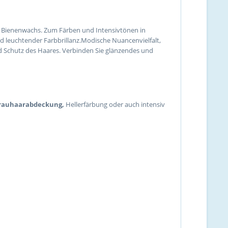
d Bienenwachs. Zum Färben und Intensivtönen in
d leuchtender Farbbrillanz.Modische Nuancenvielfalt,
d Schutz des Haares. Verbinden Sie glänzendes und
Grauhaarabdeckung,
Hellerfärbung oder auch intensiv