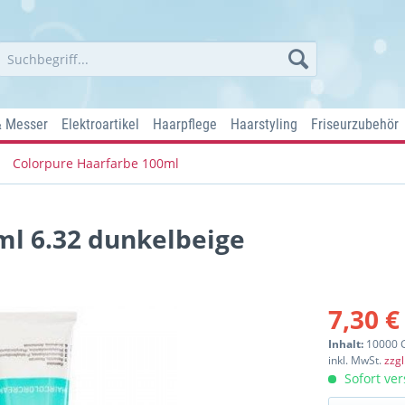
& Messer
Elektroartikel
Haarpflege
Haarstyling
Friseurzubehör
Colorpure Haarfarbe 100ml
ml 6.32 dunkelbeige
7,30 €
Inhalt:
10000 
inkl. MwSt.
zzg
Sofort ver