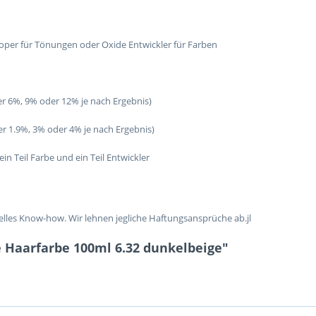
oper für Tönungen oder Oxide Entwickler für Farben
er 6%, 9% oder 12% je nach Ergebnis)
er 1.9%, 3% oder 4% je nach Ergebnis)
in Teil Farbe und ein Teil Entwickler
lles Know-how. Wir lehnen jegliche Haftungsansprüche ab.jl
 Haarfarbe 100ml 6.32 dunkelbeige"