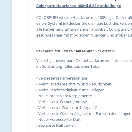
Colorpure Haarfarbe 100ml 6.32 dunkelbeige
COLORPURE ist eine Haarfarbe mit 100%-iger Deckkraft
einem System! Entdecken Sie die neue Lust des Färben
alle Farben sind untereinander mischbar. Colorpure C
gesundes Haar mit modischen Nuancen und großer De
Neue optimierte Rezeptur mit Collagen und Argan Öl!
Vielseitig anwendbare Cremehaarfarbe von intensiv de
bis Softtönung - alles aus einer Tube!
- Verbesserte Farbergebnisse
- Mehr Facettenreichtum und Natürlichkeit
- Mehr Geschmeidigkeit durch Collagen
- Neue intensivere Rotpigmente
- Verbesserte Farbergebnisse
- Verbesserter Glanz durch Argan Öl
- Verbesserte Gleichmäßigkeit der Farbe in den Längen
- Neuer verbesserter Duft
- Bewährte Haltbarkeit