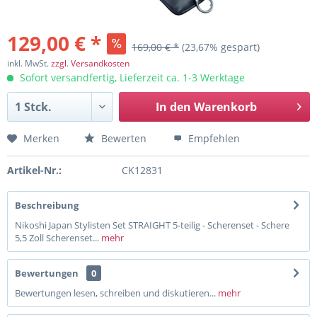
129,00 € *
169,00 € *
(23,67% gespart)
inkl. MwSt.
zzgl. Versandkosten
Sofort versandfertig, Lieferzeit ca. 1-3 Werktage
In den
Warenkorb
Merken
Bewerten
Empfehlen
Artikel-Nr.:
CK12831
Beschreibung
Nikoshi Japan Stylisten Set STRAIGHT 5-teilig - Scherenset - Schere
5,5 Zoll Scherenset...
mehr
Bewertungen
0
Bewertungen lesen, schreiben und diskutieren...
mehr