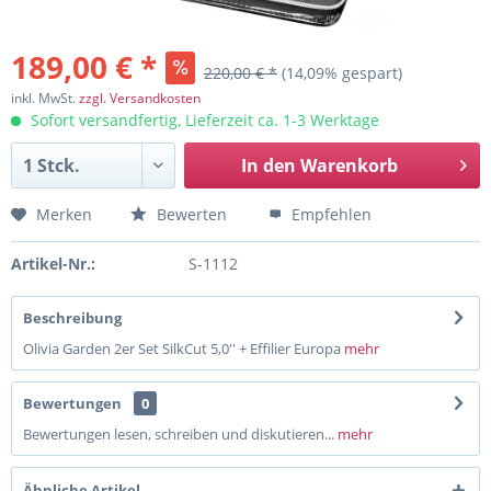
189,00 € *
220,00 € *
(14,09% gespart)
inkl. MwSt.
zzgl. Versandkosten
Sofort versandfertig, Lieferzeit ca. 1-3 Werktage
In den
Warenkorb
Merken
Bewerten
Empfehlen
Artikel-Nr.:
S-1112
Beschreibung
Olivia Garden 2er Set SilkCut 5,0'' + Effilier Europa
mehr
Bewertungen
0
Bewertungen lesen, schreiben und diskutieren...
mehr
Ähnliche Artikel