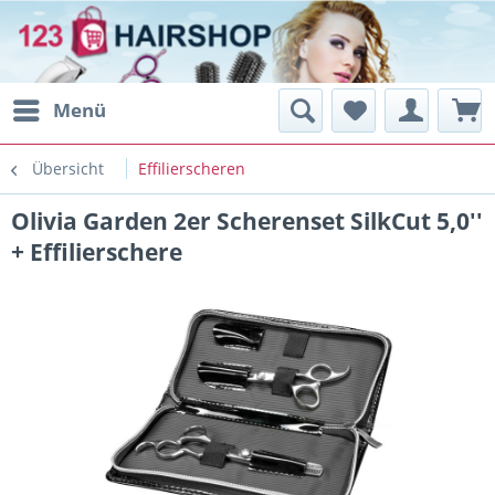
Menü
Übersicht
Effilierscheren
Olivia Garden 2er Scherenset SilkCut 5,0''
+ Effilierschere