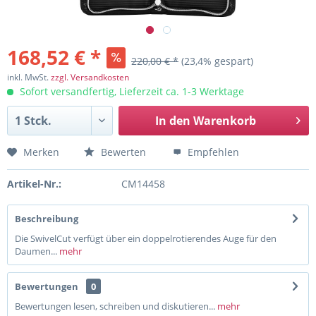
168,52 € *
220,00 € *
(23,4% gespart)
inkl. MwSt.
zzgl. Versandkosten
Sofort versandfertig, Lieferzeit ca. 1-3 Werktage
In den
Warenkorb
Merken
Bewerten
Empfehlen
Artikel-Nr.:
CM14458
Beschreibung
Die SwivelCut verfügt über ein doppelrotierendes Auge für den
Daumen...
mehr
Bewertungen
0
Bewertungen lesen, schreiben und diskutieren...
mehr