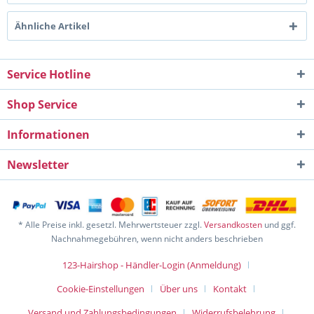
Ähnliche Artikel
Service Hotline
Shop Service
Informationen
Newsletter
* Alle Preise inkl. gesetzl. Mehrwertsteuer zzgl.
Versandkosten
und ggf.
Nachnahmegebühren, wenn nicht anders beschrieben
123-Hairshop - Händler-Login (Anmeldung)
Cookie-Einstellungen
Über uns
Kontakt
Versand und Zahlungsbedingungen
Widerrufsbelehrung