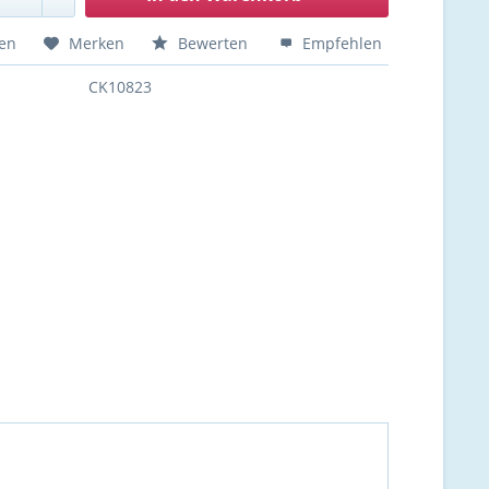
hen
Merken
Bewerten
Empfehlen
CK10823