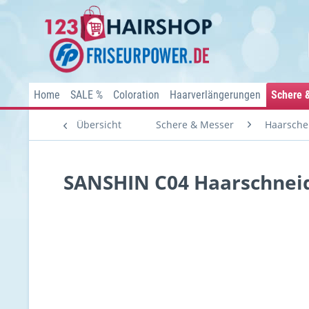
Home
SALE %
Coloration
Haarverlängerungen
Schere 
Übersicht
Schere & Messer
Haarsche
SANSHIN C04 Haarschneide