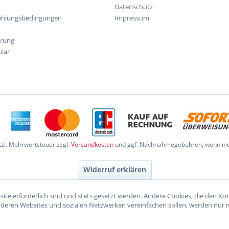
Datenschutz
ahlungsbedingungen
Impressum
hrung
lar
etzl. Mehrwertsteuer zzgl.
Versandkosten
und ggf. Nachnahmegebühren, wenn nic
Widerruf erklären
site erforderlich sind und stets gesetzt werden. Andere Cookies, die den K
nderen Websites und sozialen Netzwerken vereinfachen sollen, werden nur 