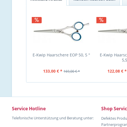
E-Kwip Haarschere EOP 50, 5 "
E-Kwip Haarsc
5,5
133,00 € *
122,08 € *
169,00 € *
Service Hotline
Shop Servi
Telefonische Unterstützung und Beratung unter:
Defektes Produ
Partnerprogr