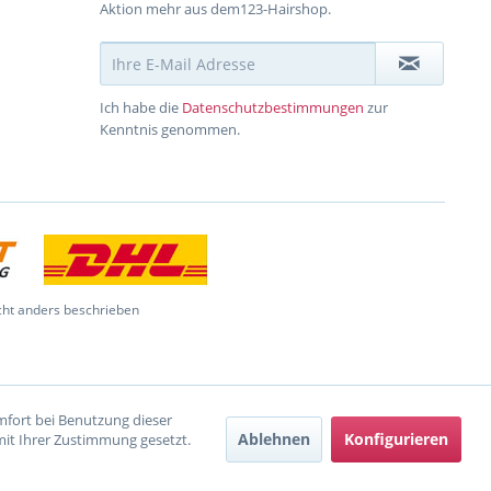
Aktion mehr aus dem123-Hairshop.
Ich habe die
Datenschutzbestimmungen
zur
Kenntnis genommen.
ht anders beschrieben
omfort bei Benutzung dieser
Ablehnen
Konfigurieren
mit Ihrer Zustimmung gesetzt.