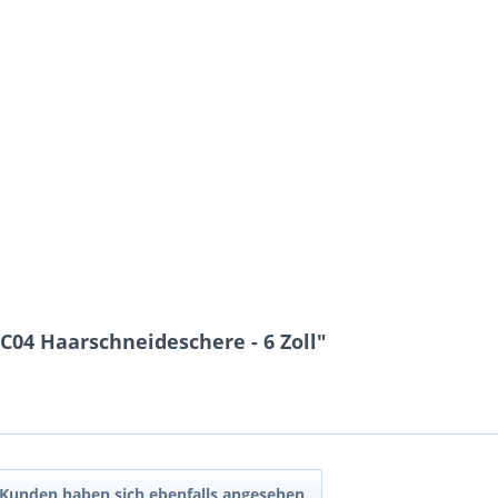
04 Haarschneideschere - 6 Zoll"
Kunden haben sich ebenfalls angesehen