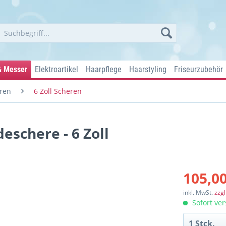
& Messer
Elektroartikel
Haarpflege
Haarstyling
Friseurzubehör
ren
6 Zoll Scheren
schere - 6 Zoll
105,00
inkl. MwSt.
zzg
Sofort ver