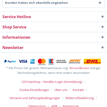
Kunden haben sich ebenfalls angesehen
Service Hotline
Shop Service
Informationen
Newsletter
* Alle Preise inkl. gesetzl. Mehrwertsteuer zzgl.
Versandkosten
und ggf.
Nachnahmegebühren, wenn nicht anders beschrieben
123-Hairshop - Händler-Login (Anmeldung)
Cookie-Einstellungen
Über uns
Kontakt
Versand und Zahlungsbedingungen
Widerrufsbelehrung
Datenschutz
AGB
Impressum