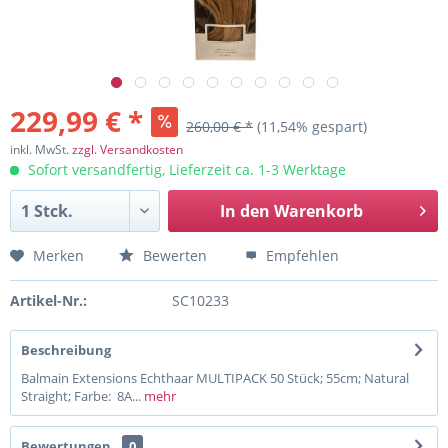
229,99 € *
260,00 € *
(11,54% gespart)
inkl. MwSt.
zzgl. Versandkosten
Sofort versandfertig, Lieferzeit ca. 1-3 Werktage
In den
Warenkorb
Merken
Bewerten
Empfehlen
Artikel-Nr.:
SC10233
Beschreibung
Balmain Extensions Echthaar MULTIPACK 50 Stück; 55cm; Natural
Straight; Farbe: 8A...
mehr
Bewertungen
0