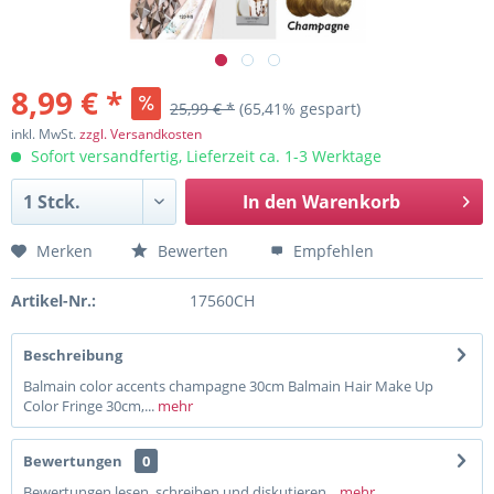
8,99 € *
25,99 € *
(65,41% gespart)
inkl. MwSt.
zzgl. Versandkosten
Sofort versandfertig, Lieferzeit ca. 1-3 Werktage
In den
Warenkorb
Merken
Bewerten
Empfehlen
Artikel-Nr.:
17560CH
Beschreibung
Balmain color accents champagne 30cm Balmain Hair Make Up
Color Fringe 30cm,...
mehr
Bewertungen
0
Bewertungen lesen, schreiben und diskutieren...
mehr