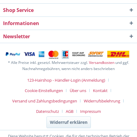
Shop Service
Informationen
Newsletter
* Alle Preise inkl. gesetzl. Mehrwertsteuer zzgl.
Versandkosten
und ggf.
Nachnahmegebühren, wenn nicht anders beschrieben
123-Hairshop - Händler-Login (Anmeldung)
Cookie-Einstellungen
Über uns
Kontakt
Versand und Zahlungsbedingungen
Widerrufsbelehrung
Datenschutz
AGB
Impressum
Widerruf erklären
Diese Website benutzt Cookies, die für den technischen Betrieb der