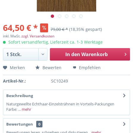
64,50 € *
79,00 € *
(18,35% gespart)
inkl. MwSt.
zzgl. Versandkosten
Sofort versandfertig, Lieferzeit ca. 1-3 Werktage
In den
Warenkorb
Merken
Bewerten
Empfehlen
Artikel-Nr.:
SC10249
Beschreibung
Naturgewellte Echthaar-Einzelsträhnen in Vorteils-Packungen
Farbe: ...
mehr
Bewertungen
0
Bewertungen lesen, schreiben und diskutieren...
mehr