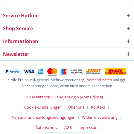
Service Hotline
Shop Service
Informationen
Newsletter
* Alle Preise inkl. gesetzl. Mehrwertsteuer zzgl.
Versandkosten
und ggf.
Nachnahmegebühren, wenn nicht anders beschrieben
123-Hairshop - Händler-Login (Anmeldung)
Cookie-Einstellungen
Über uns
Kontakt
Versand und Zahlungsbedingungen
Widerrufsbelehrung
Datenschutz
AGB
Impressum