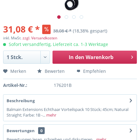
31,08 € *
38,08 € *
(18,38% gespart)
inkl. MwSt.
zzgl. Versandkosten
Sofort versandfertig, Lieferzeit ca. 1-3 Werktage
In den
Warenkorb
Merken
Bewerten
Empfehlen
Artikel-Nr.:
176201B
Beschreibung
Balmain Extensions Echthaar Vorteilspack 10 Stück; 45cm; Natural
Straight; Farbe: 1B -...
mehr
Bewertungen
0
Bewertungen lesen, schreiben und diskutieren...
mehr