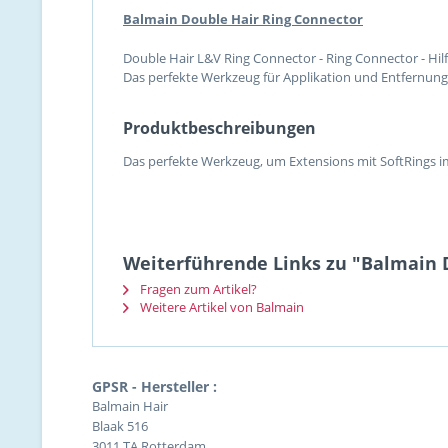
Balmain Double Hair Ring Connector
Double Hair L&V Ring Connector - Ring Connector - Hil
Das perfekte Werkzeug für Applikation und Entfernung
Produktbeschreibungen
Das perfekte Werkzeug, um Extensions mit SoftRings 
Weiterführende Links zu "Balmain D
Fragen zum Artikel?
Weitere Artikel von Balmain
GPSR - Hersteller :
Balmain Hair
Blaak 516
3011 TA Rotterdam