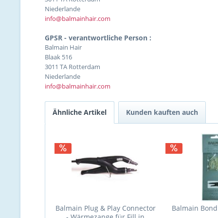
Niederlande
info@balmainhair.com
GPSR - verantwortliche Person :
Balmain Hair
Blaak 516
3011 TA Rotterdam
Niederlande
info@balmainhair.com
Ähnliche Artikel
Kunden kauften auch
Balmain Plug & Play Connector
Balmain Bond
- Wärmezange für Fill in