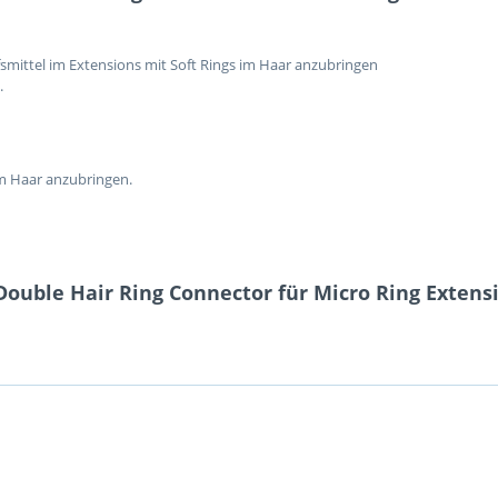
fsmittel im Extensions mit Soft Rings im Haar anzubringen
.
im Haar anzubringen.
ouble Hair Ring Connector für Micro Ring Extens