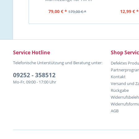
Extensions
79,00 € *
12,99 € *
179,00 € *
Service Hotline
Shop Servi
Telefonische Unterstützung und Beratung unter:
Defektes Produ
Partnerprogr
09252 - 358512
Kontakt
Mo-Fr, 09:00 - 17:00 Uhr
Versand und Z
Rückgabe
Widerrufsbele
Widerrufsformu
AGB