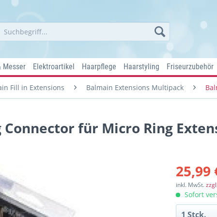
& Messer
Elektroartikel
Haarpflege
Haarstyling
Friseurzubehör
in Fill in Extensions
Balmain Extensions Multipack
Bal
 Connector für Micro Ring Exten
25,99 
inkl. MwSt.
zzg
Sofort ver