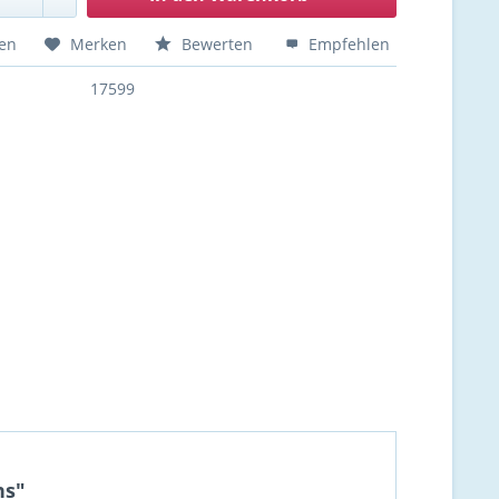
hen
Merken
Bewerten
Empfehlen
17599
ns"