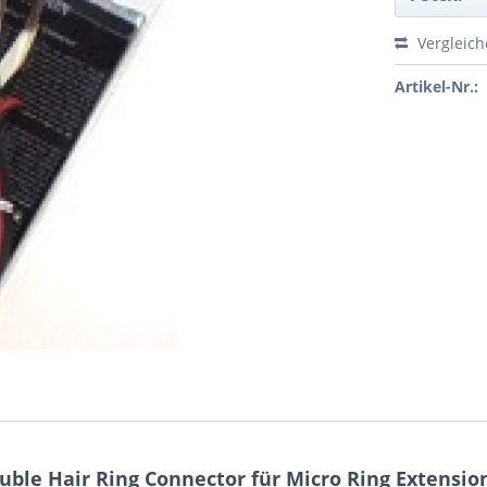
Vergleic
Artikel-Nr.:
ble Hair Ring Connector für Micro Ring Extensio