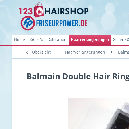
Home
SALE %
Coloration
Haarverlängerungen
Schere 
Übersicht
Haarverlängerungen
Balma
Balmain Double Hair Ring