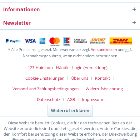
Informationen
Newsletter
* Alle Preise inkl. gesetzl. Mehrwertsteuer zzgl.
Versandkosten
und ggf.
Nachnahmegebühren, wenn nicht anders beschrieben
123-Hairshop - Händler-Login (Anmeldung)
Cookie-Einstellungen
Über uns
Kontakt
Versand und Zahlungsbedingungen
Widerrufsbelehrung
Datenschutz
AGB
Impressum
Widerruf erklären
Diese Website benutzt Cookies, die für den technischen Betrieb der
Website erforderlich sind und stets gesetzt werden. Andere Cookies, die
den Komfort bei Benutzung dieser Website erhöhen, der Direktwerbung
dienen oder die Interaktion mit anderen Websites und sozialen