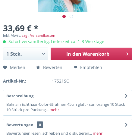
33,69 € *
inkl. MwSt.
zzgl. Versandkosten
Sofort versandfertig, Lieferzeit ca. 1-3 Werktage
In den
Warenkorb
Merken
Bewerten
Empfehlen
Artikel-Nr.:
17521SO
Beschreibung
Balmain Echthaar-Color-Strähnen 45cm glatt - sun orange 10 Stück
10 Stü ck pro Packung...
mehr
Bewertungen
0
Bewertungen lesen, schreiben und diskutieren...
mehr