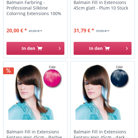
Balmain Farbring -
Balmain Fill in Extensions
Professional Silkline
45cm glatt - Plum 10 Stück
Colorring Extensions 100%
Human...
20,00 € *
31,79 € *
45,00 € *
39,00 € *
In den
In den
Balmain Fill in Extensions
Balmain Fill in Extensions
Fantasy Hair 45cm - Barbie
Fantasy Hair 45cm - dark