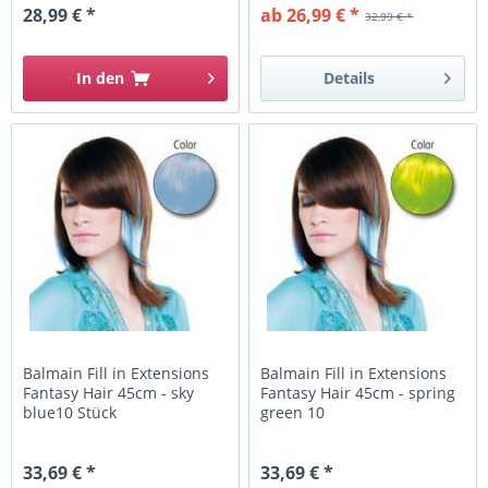
28,99 € *
ab 26,99 € *
32,99 € *
In den
Details
Balmain Fill in Extensions
Balmain Fill in Extensions
Fantasy Hair 45cm - sky
Fantasy Hair 45cm - spring
blue10 Stück
green 10
33,69 € *
33,69 € *