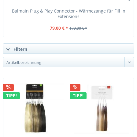
Balmain Plug & Play Connector - Wärmezange für Fill in
Extensions
79,00 € *
179,00 € *
Filtern
TIPP!
TIPP!