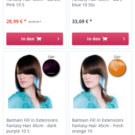
Pink 10 S
blue 10 Stü
28,99 € *
33,69 € *
32,99 € *
In den
In den
Balmain Fill in Extensions
Balmain Fill in Extensions
Fantasy Hair 45cm - dark
Fantasy Hair 45cm - fresh
purple 10 S
orange 10