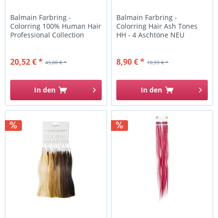
Balmain Farbring -
Balmain Farbring -
Colorring 100% Human Hair
Colorring Hair Ash Tones
Professional Collection
HH - 4 Aschtöne NEU
2018
20,52 € *
8,90 € *
45,00 € *
10,99 € *
In den
In den