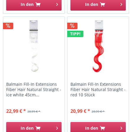
In den
In den
TIPP!
Balmain Fill-In Extensions
Balmain Fill-In Extensions
Fiber Hair Natural Straight -
Fiber Hair Natural Straight -
ice white 45cm...
red 10 Stück
22,99 € *
20,99 € *
28,99 € *
28,99 € *
In den
In den