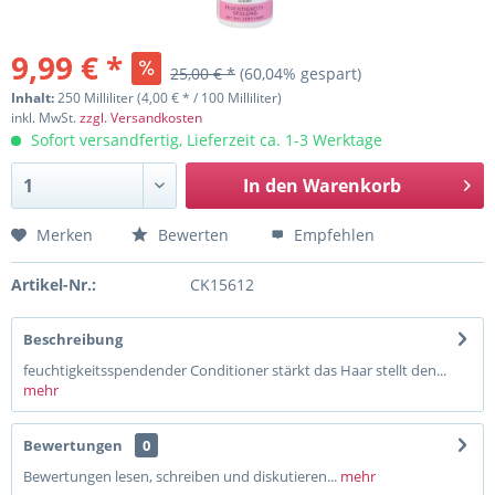
9,99 € *
25,00 € *
(60,04% gespart)
Inhalt:
250 Milliliter (4,00 € * / 100 Milliliter)
inkl. MwSt.
zzgl. Versandkosten
Sofort versandfertig, Lieferzeit ca. 1-3 Werktage
In den
Warenkorb
Merken
Bewerten
Empfehlen
Artikel-Nr.:
CK15612
Beschreibung
feuchtigkeitsspendender Conditioner stärkt das Haar stellt den...
mehr
Bewertungen
0
Bewertungen lesen, schreiben und diskutieren...
mehr