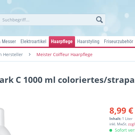
& Messer
Elektroartikel
Haarpflege
Haarstyling
Friseurzubehör
 Hersteller
Meister Coiffeur Haarpflege
rk C 1000 ml coloriertes/strapa
8,99 €
Inhalt:
1 Liter
inkl. MwSt.
zzg
Sofort ver