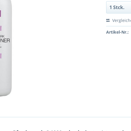
Vergleic
Artikel-Nr.: