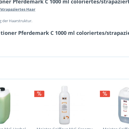
ner Pferdemark C 1000 ml coloriertes/strapazier
/strapaziertes Haar
ng der Haarstruktur.
tioner Pferdemark C 1000 ml coloriertes/strapazi