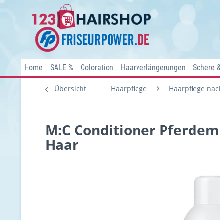
Home
SALE %
Coloration
Haarverlängerungen
Schere 
Übersicht
Haarpflege
Haarpflege nach
M:C Conditioner Pferdema
Haar