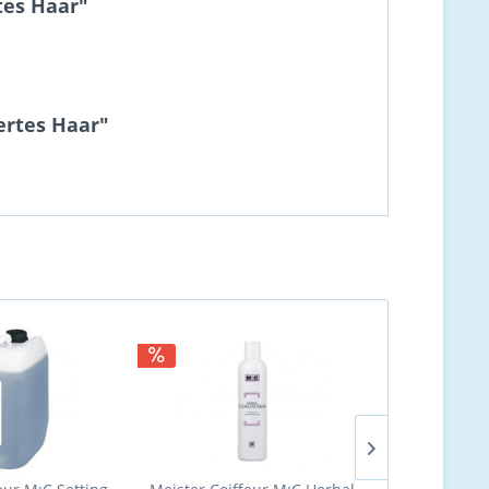
tes Haar"
ertes Haar"