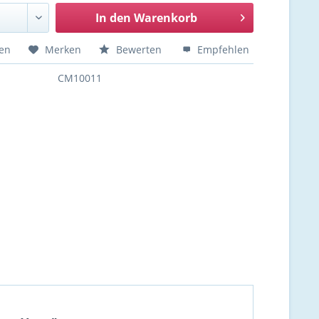
In den
Warenkorb
hen
Merken
Bewerten
Empfehlen
CM10011