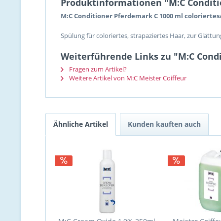
Produktinformationen "M:C Conditio
M:C Conditioner Pferdemark C 1000 ml coloriertes
Spülung für coloriertes, strapaziertes Haar, zur Glättu
Weiterführende Links zu "M:C Condi
Fragen zum Artikel?
Weitere Artikel von M:C Meister Coiffeur
Ähnliche Artikel
Kunden kauften auch