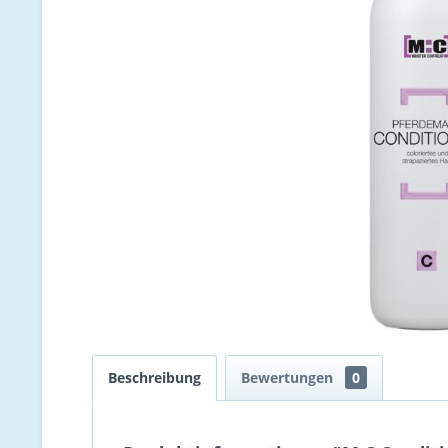
Beschreibung
Bewertungen
0