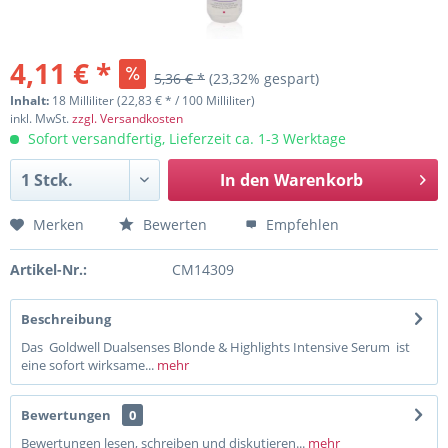
4,11 € *
5,36 € *
(23,32% gespart)
Inhalt:
18 Milliliter (22,83 € * / 100 Milliliter)
inkl. MwSt.
zzgl. Versandkosten
Sofort versandfertig, Lieferzeit ca. 1-3 Werktage
In den
Warenkorb
Merken
Bewerten
Empfehlen
Artikel-Nr.:
CM14309
Beschreibung
Das Goldwell Dualsenses Blonde & Highlights Intensive Serum ist
eine sofort wirksame...
mehr
Bewertungen
0
Bewertungen lesen, schreiben und diskutieren...
mehr