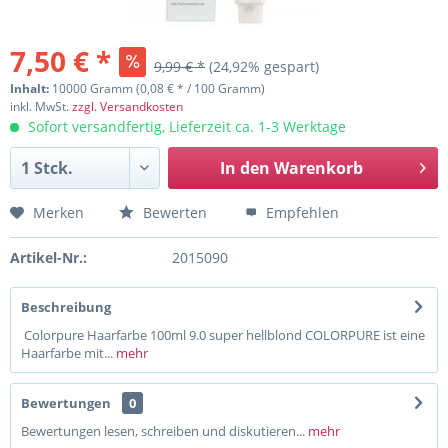
7,50 € *
9,99 € *
(24,92% gespart)
Inhalt:
10000 Gramm (0,08 € * / 100 Gramm)
inkl. MwSt.
zzgl. Versandkosten
Sofort versandfertig, Lieferzeit ca. 1-3 Werktage
In den
Warenkorb
Merken
Bewerten
Empfehlen
Artikel-Nr.:
2015090
Beschreibung
Colorpure Haarfarbe 100ml 9.0 super hellblond COLORPURE ist eine
Haarfarbe mit...
mehr
Bewertungen
0
Bewertungen lesen, schreiben und diskutieren...
mehr