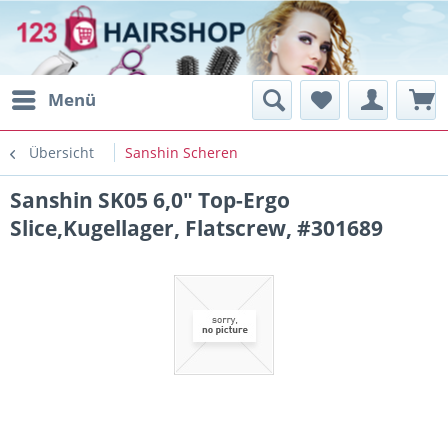
Menü
Übersicht
Sanshin Scheren
Sanshin SK05 6,0" Top-Ergo
Slice,Kugellager, Flatscrew, #301689