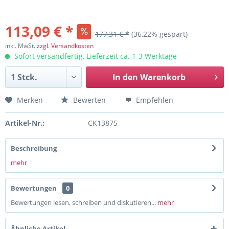
113,09 € *
177,31 € *
(36,22% gespart)
inkl. MwSt.
zzgl. Versandkosten
Sofort versandfertig, Lieferzeit ca. 1-3 Werktage
In den
Warenkorb
Merken
Bewerten
Empfehlen
Artikel-Nr.:
CK13875
Beschreibung
mehr
Bewertungen
0
Bewertungen lesen, schreiben und diskutieren...
mehr
Ähnliche Artikel