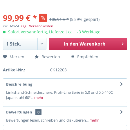
99,99 € *
105,91 € *
(5,59% gespart)
inkl. MwSt.
zzgl. Versandkosten
Sofort versandfertig, Lieferzeit ca. 1-3 Werktage
In den
Warenkorb
Merken
Bewerten
Empfehlen
Artikel-Nr.:
CK12203
Beschreibung
Linkshand-Schneideschere, Profi-Line Serie in 5,0 und 5,5 440C
Japanstahl 60°...
mehr
Bewertungen
0
Bewertungen lesen, schreiben und diskutieren...
mehr