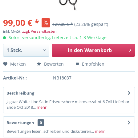
99,00 € *
129,00 € *
(23,26% gespart)
inkl. MwSt.
zzgl. Versandkosten
Sofort versandfertig, Lieferzeit ca. 1-3 Werktage
In den
Warenkorb
Merken
Bewerten
Empfehlen
Artikel-Nr.:
NB18037
Beschreibung
Jaguar White Line Satin Friseurschere microverzahnt 6 Zoll Lieferbar
Ende Okt.2018...
mehr
Bewertungen
0
Bewertungen lesen, schreiben und diskutieren...
mehr