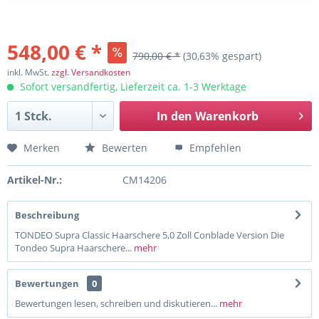
548,00 € *
790,00 € *
(30,63% gespart)
inkl. MwSt.
zzgl. Versandkosten
Sofort versandfertig, Lieferzeit ca. 1-3 Werktage
In den
Warenkorb
Merken
Bewerten
Empfehlen
Artikel-Nr.:
CM14206
Beschreibung
TONDEO Supra Classic Haarschere 5,0 Zoll Conblade Version Die
Tondeo Supra Haarschere...
mehr
Bewertungen
0
Bewertungen lesen, schreiben und diskutieren...
mehr