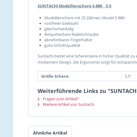
SUNTACHI Modellierschere S-880 5,5
Modellierschere mit 25 Zähnen, Model S-880
rostfreier Edelstahl
gleichschenkelig
feinjustierbare Rädelschraube
abnehmbarer Fingerhalter
gute Schnittqualität
Suntachi bietet eine Scherenserie in hoher Qualität zu
modernem Design. Die Ergonomie sorgt für entspannte
Größe Schere:
5,5"
Weiterführende Links zu "SUNTACHI 
Fragen zum Artikel?
Weitere Artikel von Suntachi
Ähnliche Artikel