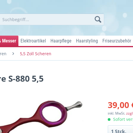
& Messer
Elektroartikel
Haarpflege
Haarstyling
Friseurzubehör
ren
5,5 Zoll Scheren
 S-880 5,5
39,00 
inkl. MwSt.
zzg
Sofort ver