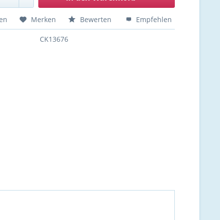
hen
Merken
Bewerten
Empfehlen
CK13676