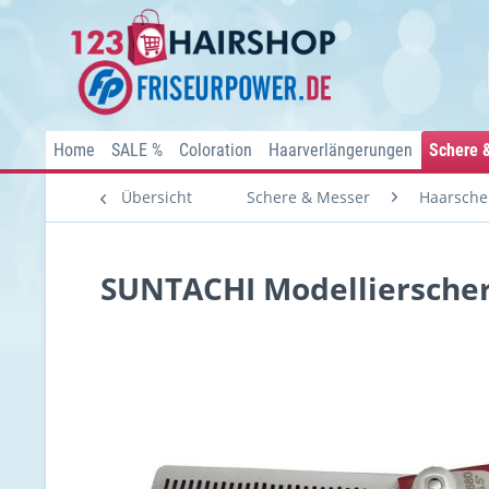
Home
SALE %
Coloration
Haarverlängerungen
Schere 
Übersicht
Schere & Messer
Haarsche
SUNTACHI Modellierschere