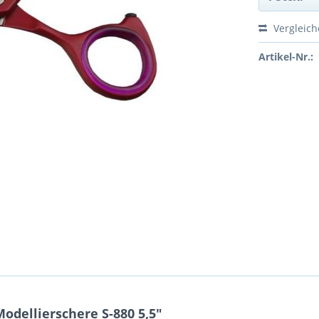
Vergleic
Artikel-Nr.:
dellierschere S-880 5,5"