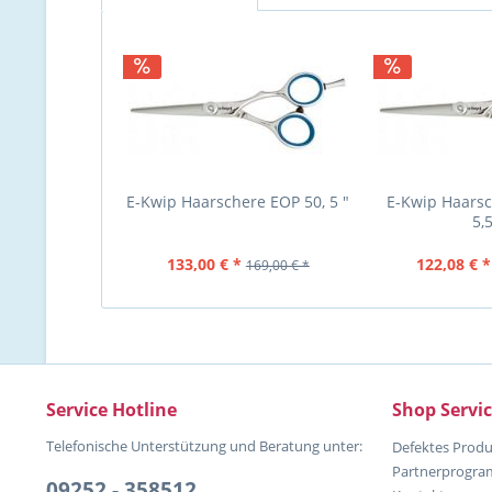
E-Kwip Haarschere EOP 50, 5 "
E-Kwip Haarsc
5,5
133,00 € *
122,08 € *
169,00 € *
Service Hotline
Shop Servi
Telefonische Unterstützung und Beratung unter:
Defektes Produ
Partnerprogr
09252 - 358512