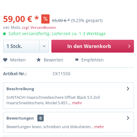
59,00 € *
65,00 € *
(9,23% gespart)
inkl. MwSt.
zzgl. Versandkosten
Sofort versandfertig, Lieferzeit ca. 1-3 Werktage
In den
Warenkorb
Merken
Bewerten
Empfehlen
Artikel-Nr.:
CK11550
Beschreibung
SUNTACHI Haarschneideschere Offset Black 5,5 Zoll
Haarschneideschere, Model S-851,...
mehr
Bewertungen
0
Bewertungen lesen, schreiben und diskutieren...
mehr