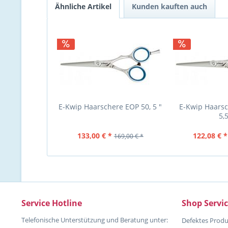
Ähnliche Artikel
Kunden kauften auch
E-Kwip Haarschere EOP 50, 5 "
E-Kwip Haarsc
5,5
133,00 € *
122,08 € *
169,00 € *
Service Hotline
Shop Servi
Telefonische Unterstützung und Beratung unter:
Defektes Produ