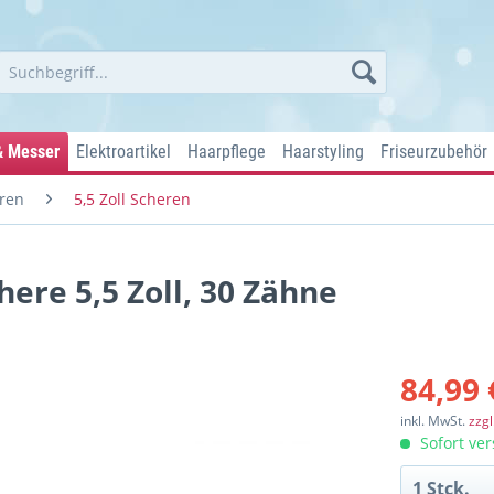
& Messer
Elektroartikel
Haarpflege
Haarstyling
Friseurzubehör
ren
5,5 Zoll Scheren
ere 5,5 Zoll, 30 Zähne
84,99 
inkl. MwSt.
zzg
Sofort ver