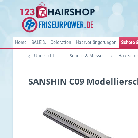
Home
SALE %
Coloration
Haarverlängerungen
Schere 
Übersicht
Schere & Messer
Haarsche
SANSHIN C09 Modelliersch