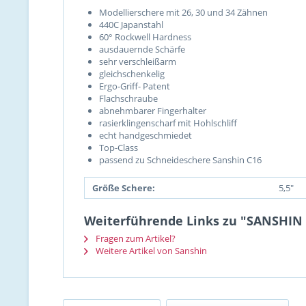
Modellierschere mit 26, 30 und 34 Zähnen
440C Japanstahl
60° Rockwell Hardness
ausdauernde Schärfe
sehr verschleißarm
gleichschenkelig
Ergo-Griff- Patent
Flachschraube
abnehmbarer Fingerhalter
rasierklingenscharf mit Hohlschliff
echt handgeschmiedet
Top-Class
passend zu Schneideschere Sanshin C16
Größe Schere:
5,5"
Weiterführende Links zu "SANSHIN C
Fragen zum Artikel?
Weitere Artikel von Sanshin