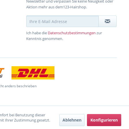
Newsletter und verpassen Sie keine Neuigkeit oder
Aktion mehr aus dem123-Hairshop.
Ich habe die
Datenschutzbestimmungen
zur
Kenntnis genommen.
ht anders beschrieben
omfort bei Benutzung dieser
Ablehnen
Konfigurieren
mit Ihrer Zustimmung gesetzt.