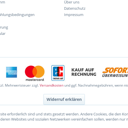
amm
Über uns
Datenschutz
ahlungsbedingungen
Impressum
hrung
lar
etzl. Mehrwertsteuer zzgl.
Versandkosten
und ggf. Nachnahmegebühren, wenn nic
Widerruf erklären
site erforderlich sind und stets gesetzt werden. Andere Cookies, die den K
nderen Websites und sozialen Netzwerken vereinfachen sollen, werden nur 