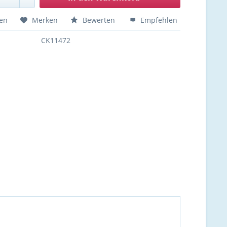
hen
Merken
Bewerten
Empfehlen
CK11472