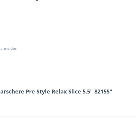
 Schneiden
rschere Pre Style Relax Slice 5.5" 82155"