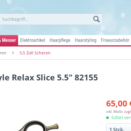
& Messer
Elektroartikel
Haarpflege
Haarstyling
Friseurzubehör
ren
5,5 Zoll Scheren
le Relax Slice 5.5" 82155
65,00 
inkl. MwSt.
zzg
Sofort ver