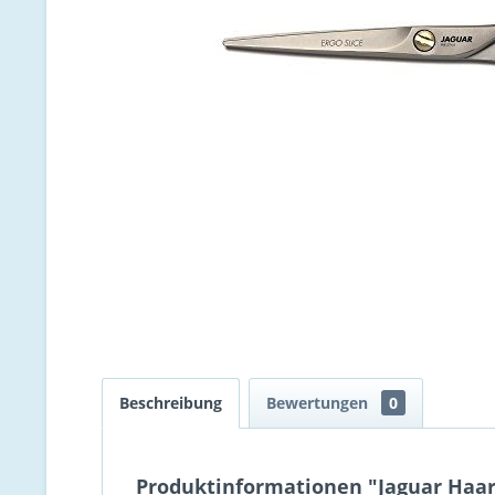
Beschreibung
Bewertungen
0
Produktinformationen "Jaguar Haarsc