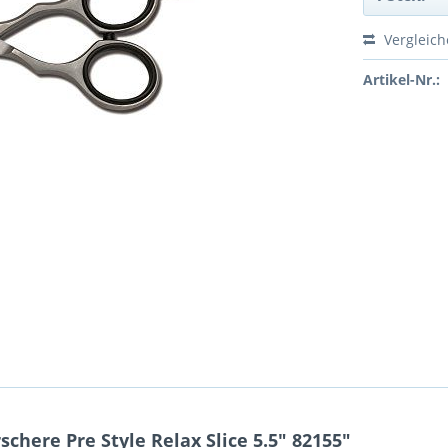
Vergleic
Artikel-Nr.:
here Pre Style Relax Slice 5.5" 82155"