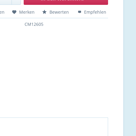
hen
Merken
Bewerten
Empfehlen
CM12605