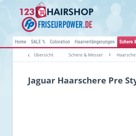
Home
SALE %
Coloration
Haarverlängerungen
Schere 
Übersicht
Schere & Messer
Haarsche
Jaguar Haarschere Pre Sty