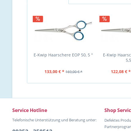
E-Kwip Haarschere EOP 50, 5 "
E-Kwip Haarsc
5,5
133,00 € *
122,08 € *
169,00 € *
Service Hotline
Shop Servi
Telefonische Unterstützung und Beratung unter:
Defektes Produ
Partnerprogr