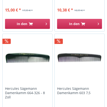
15,00 € *
10,38 € *
17,99 € *
10,99 € *
In den
In den
Hercules Sägemann
Hercules Sägemann
Damenkamm 664-326 - 8
Damenkamm 603 7,5
Zoll