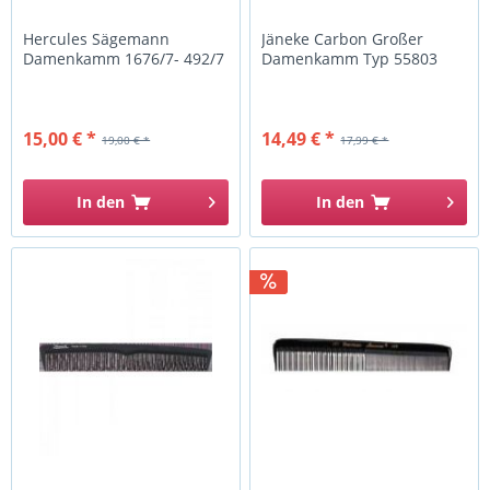
Hercules Sägemann
Jäneke Carbon Großer
Damenkamm 1676/7- 492/7
Damenkamm Typ 55803
15,00 € *
14,49 € *
19,00 € *
17,99 € *
In den
In den