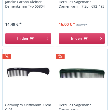
Jäneke Carbon Kleiner
Hercules Sägemann
Damenkamm Typ 55804
Damenkamm 7 Zoll 692-493
14,49 € *
16,00 € *
22,00 € *
In den
In den
Carbonpro Griffkamm 22cm
Hercules Sägemann
C-01
Damenkamm