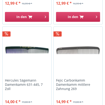
12,99 € *
12,99 € *
16,99 € *
16,99 € *
In den
In den
Hercules Sägemann
Fejic Carbonkamm
Damenkamm 631-445, 7
Damenkamm mittlere
Zoll
Zahnung 269
14,00 € *
14,99 € *
19,00 € *
19,00 € *