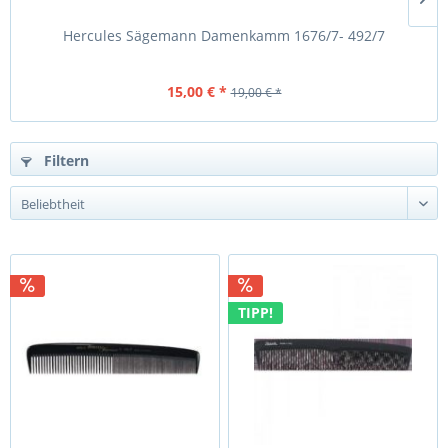
Hercules Sägemann Damenkamm 1676/7- 492/7
15,00 € *
19,00 € *
Filtern
TIPP!