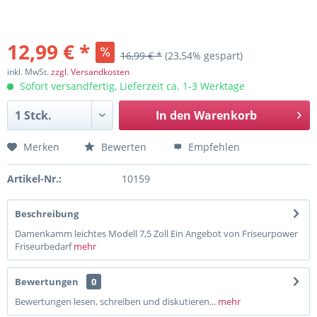
12,99 € *
16,99 € *
(23,54% gespart)
inkl. MwSt.
zzgl. Versandkosten
Sofort versandfertig, Lieferzeit ca. 1-3 Werktage
In den
Warenkorb
Merken
Bewerten
Empfehlen
Artikel-Nr.:
10159
Beschreibung
Damenkamm leichtes Modell 7,5 Zoll Ein Angebot von Friseurpower
Friseurbedarf
mehr
Bewertungen
0
Bewertungen lesen, schreiben und diskutieren...
mehr