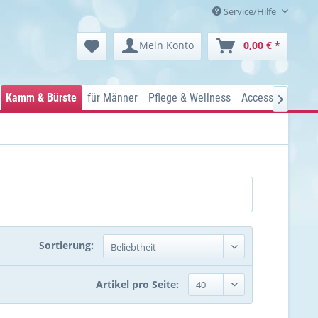
Service/Hilfe
Mein Konto
0,00 € *
Kamm & Bürste
für Männer
Pflege & Wellness
Accessoires
Ko

Sortierung:
Artikel pro Seite: