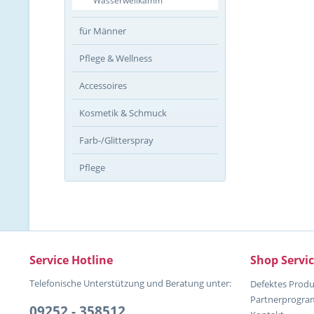
Wasserwellkamm
für Männer
Pflege & Wellness
Accessoires
Kosmetik & Schmuck
Farb-/Glitterspray
Pflege
Service Hotline
Shop Servi
Telefonische Unterstützung und Beratung unter:
Defektes Produ
Partnerprogr
09252 - 358512