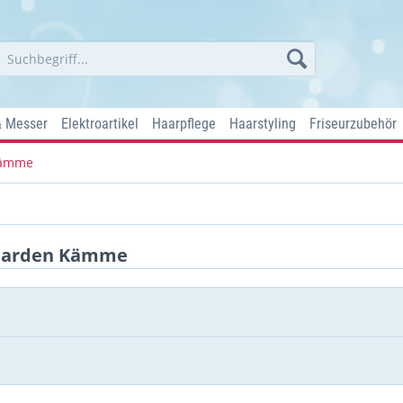
& Messer
Elektroartikel
Haarpflege
Haarstyling
Friseurzubehör
Kämme
 Garden Kämme