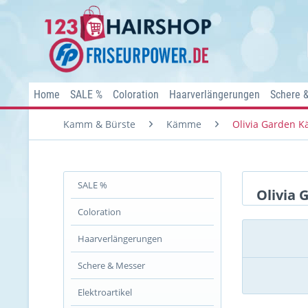
Home
SALE %
Coloration
Haarverlängerungen
Schere 
Kamm & Bürste
Kämme
Olivia Garden 
SALE %
Olivia
Coloration
Haarverlängerungen
Schere & Messer
Elektroartikel