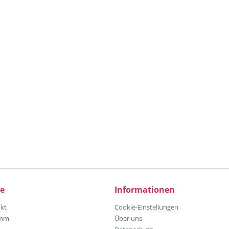
ce
Informationen
kt
Cookie-Einstellungen
amm
Über uns