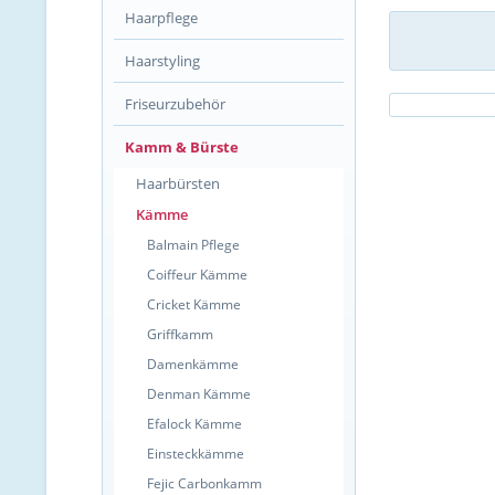
Haarpflege
Haarstyling
Friseurzubehör
Kamm & Bürste
Haarbürsten
Kämme
Balmain Pflege
Coiffeur Kämme
Cricket Kämme
Griffkamm
Damenkämme
Denman Kämme
Efalock Kämme
Einsteckkämme
Fejic Carbonkamm