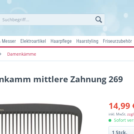
& Messer
Elektroartikel
Haarpflege
Haarstyling
Friseurzubehör
Damenkämme
nkamm mittlere Zahnung 269
14,99 
inkl. MwSt.
zzg
Sofort ver