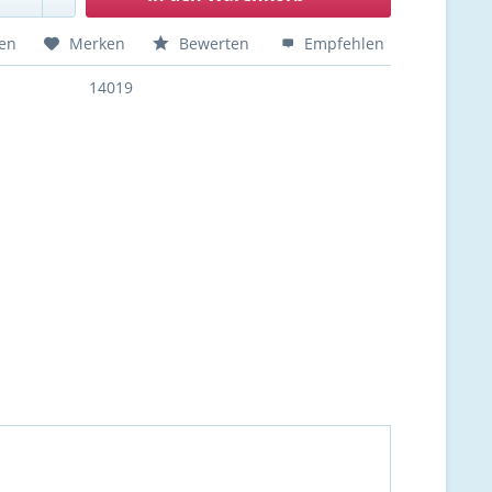
hen
Merken
Bewerten
Empfehlen
14019