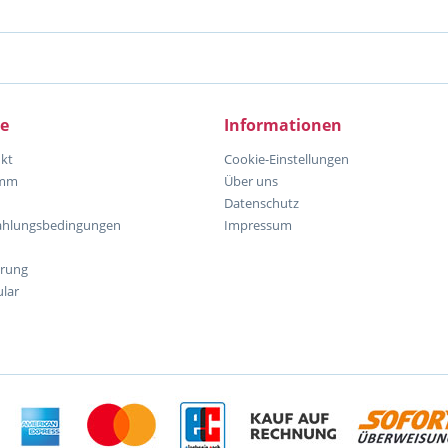
ce
Informationen
kt
Cookie-Einstellungen
amm
Über uns
Datenschutz
ahlungsbedingungen
Impressum
hrung
lar