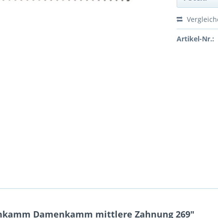
Vergleic
Artikel-Nr.:
bonkamm Damenkamm mittlere Zahnung 269"