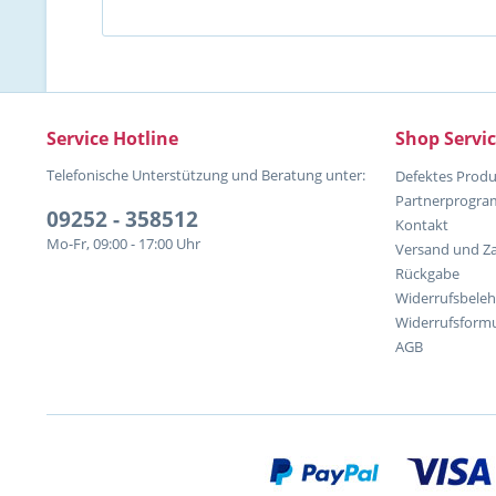
Service Hotline
Shop Servi
Telefonische Unterstützung und Beratung unter:
Defektes Produ
Partnerprogr
09252 - 358512
Kontakt
Mo-Fr, 09:00 - 17:00 Uhr
Versand und Z
Rückgabe
Widerrufsbele
Widerrufsformu
AGB