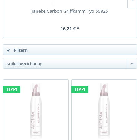
Jäneke Carbon Griffkamm Typ 55825
16,21 € *
Filtern
TIPP!
TIPP!