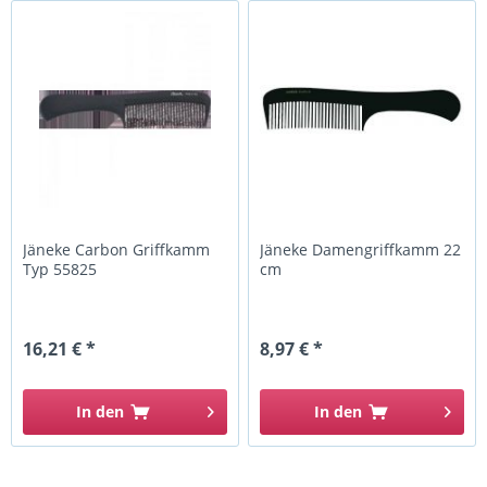
Jäneke Carbon Griffkamm
Jäneke Damengriffkamm 22
Typ 55825
cm
16,21 € *
8,97 € *
In den
In den