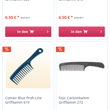
6,50 € *
6,50 € *
8,99 € *
8,99 € *
In den
In den
Comair Blue Profi-Line
Fejic Carbonkamm
Griffkamm 619
Griffkamm 272