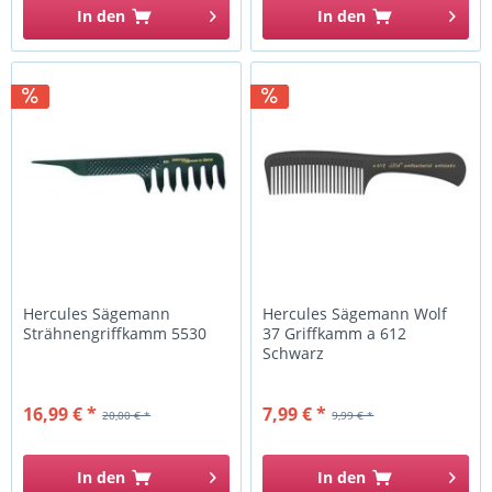
In den
In den
Hercules Sägemann
Hercules Sägemann Wolf
Strähnengriffkamm 5530
37 Griffkamm a 612
Schwarz
16,99 € *
7,99 € *
20,00 € *
9,99 € *
In den
In den