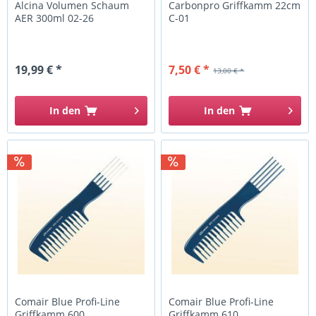
Alcina Volumen Schaum
Carbonpro Griffkamm 22cm
AER 300ml 02-26
C-01
19,99 € *
7,50 € *
13,00 € *
In den
In den
Comair Blue Profi-Line
Comair Blue Profi-Line
Griffkamm 600
Griffkamm 610