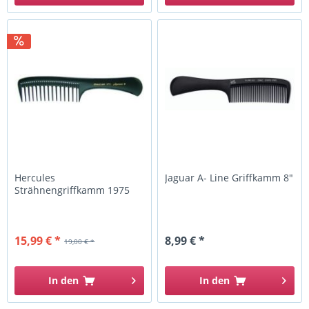
Hercules
Jaguar A- Line Griffkamm 8"
Strähnengriffkamm 1975
15,99 € *
8,99 € *
19,00 € *
In den
In den