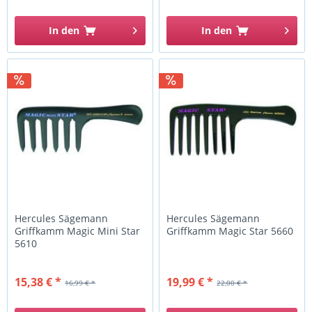
In den
In den
Hercules Sägemann
Hercules Sägemann
Griffkamm Magic Mini Star
Griffkamm Magic Star 5660
5610
15,38 € *
19,99 € *
16,99 € *
22,00 € *