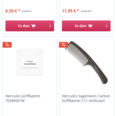
6,50 € *
11,95 € *
8,99 € *
19,90 € *
In den
In den
Hercules Griffkamm
Hercules Sägemann Carbon
703W581W
Griffkamm C11 Anthrazit