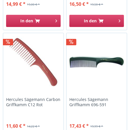
14,99 € *
16,50 € *
19,00 € *
19,50 € *
In den
In den
Hercules Sägemann Carbon
Hercules Sägemann
Griffkamm C12 Rot
Griffkamm 696-591
11,60 € *
17,43 € *
14,22 € *
19,99 € *