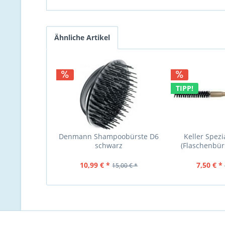
Ähnliche Artikel
TIPP!
Denmann Shampoobürste D6
Keller Spezi
schwarz
(Flaschenbü
10,99 € *
7,50 € *
15,00 € *