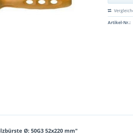
Vergleic
Artikel-Nr.:
olzbürste Ø: 50G3 52x220 mm"