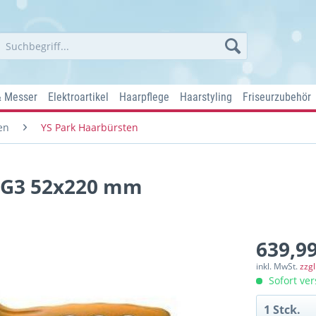
& Messer
Elektroartikel
Haarpflege
Haarstyling
Friseurzubehör
en
YS Park Haarbürsten
50G3 52x220 mm
639,99
inkl. MwSt.
zzg
Sofort ver