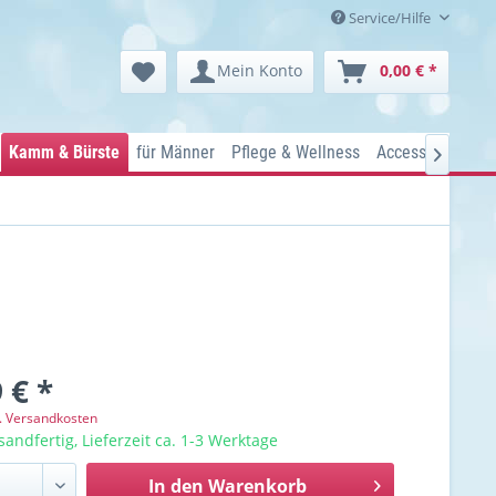
Service/Hilfe
Mein Konto
0,00 € *
Kamm & Bürste
für Männer
Pflege & Wellness
Accessoires
Ko

 € *
l. Versandkosten
sandfertig, Lieferzeit ca. 1-3 Werktage
In den
Warenkorb