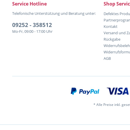
Service Hotline
Shop Servi
Telefonische Unterstützung und Beratung unter:
Defektes Produ
Partnerprogr
09252 - 358512
Kontakt
Mo-Fr, 09:00 - 17:00 Uhr
Versand und Z
Rückgabe
Widerrufsbele
Widerrufsformu
AGB
* Alle Preise inkl. ges