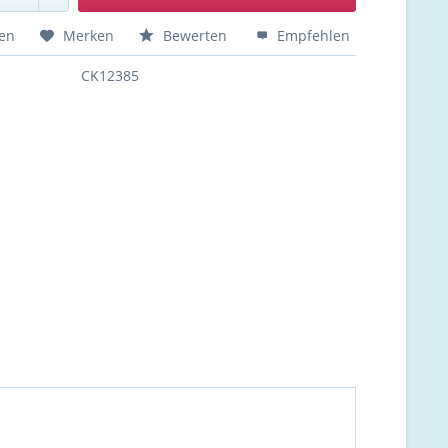
hen
Merken
Bewerten
Empfehlen
CK12385