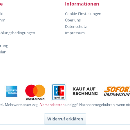
ce
Informationen
kt
Cookie-Einstellungen
amm
Über uns
Datenschutz
ahlungsbedingungen
Impressum
hrung
lar
etzl. Mehrwertsteuer zzgl.
Versandkosten
und ggf. Nachnahmegebühren, wenn nic
Widerruf erklären