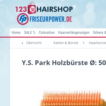
Home
SALE %
Coloration
Haarverlängerungen
Schere 
Übersicht
Kamm & Bürste
Haarbürst
Y.S. Park Holzbürste Ø: 