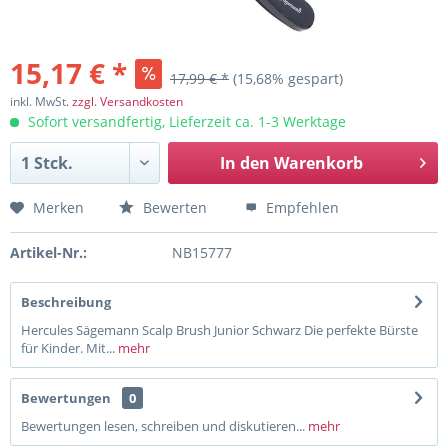
15,17 € *
17,99 € *
(15,68% gespart)
inkl. MwSt.
zzgl. Versandkosten
Sofort versandfertig, Lieferzeit ca. 1-3 Werktage
In den
Warenkorb
Merken
Bewerten
Empfehlen
Artikel-Nr.:
NB15777
Beschreibung
Hercules Sägemann Scalp Brush Junior Schwarz Die perfekte Bürste
für Kinder. Mit...
mehr
Bewertungen
0
Bewertungen lesen, schreiben und diskutieren...
mehr