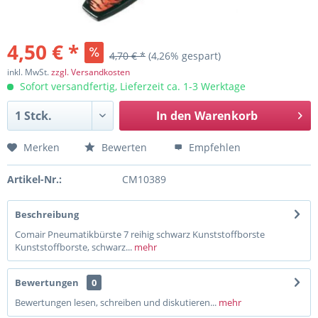
4,50 € *
4,70 € *
(4,26% gespart)
inkl. MwSt.
zzgl. Versandkosten
Sofort versandfertig, Lieferzeit ca. 1-3 Werktage
In den
Warenkorb
Merken
Bewerten
Empfehlen
Artikel-Nr.:
CM10389
Beschreibung
Comair Pneumatikbürste 7 reihig schwarz Kunststoffborste
Kunststoffborste, schwarz...
mehr
Bewertungen
0
Bewertungen lesen, schreiben und diskutieren...
mehr