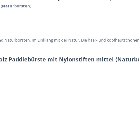
 (Naturborsten)
d Naturborsten. Im Einklang mit der Natur. Die haar- und kopfhautschonen
lz Paddlebürste mit Nylonstiften mittel (Naturb