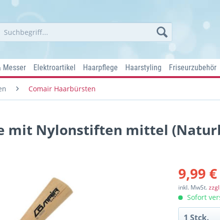
& Messer
Elektroartikel
Haarpflege
Haarstyling
Friseurzubehör
en
Comair Haarbürsten
 mit Nylonstiften mittel (Natur
9,99 €
inkl. MwSt.
zzg
Sofort ver