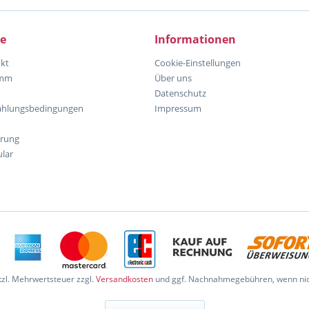
ce
Informationen
kt
Cookie-Einstellungen
amm
Über uns
Datenschutz
ahlungsbedingungen
Impressum
hrung
lar
etzl. Mehrwertsteuer zzgl.
Versandkosten
und ggf. Nachnahmegebühren, wenn nic