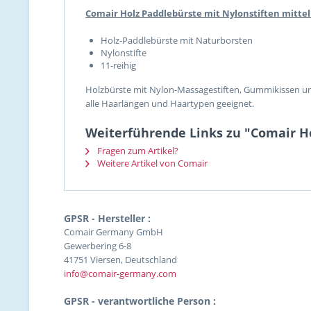
Comair Holz Paddlebürste mit Nylonstiften mittel
Holz-Paddlebürste mit Naturborsten
Nylonstifte
11-reihig
Holzbürste mit Nylon-Massagestiften, Gummikissen un
alle Haarlängen und Haartypen geeignet.
Weiterführende Links zu "Comair Ho
Fragen zum Artikel?
Weitere Artikel von Comair
GPSR - Hersteller :
Comair Germany GmbH
Gewerbering 6-8
41751 Viersen, Deutschland
info@comair-germany.com
GPSR - verantwortliche Person :