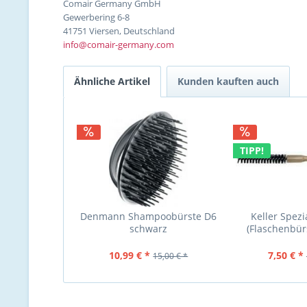
Comair Germany GmbH
Gewerbering 6-8
41751 Viersen, Deutschland
info@comair-germany.com
Ähnliche Artikel
Kunden kauften auch
TIPP!
Denmann Shampoobürste D6
Keller Spezi
schwarz
(Flaschenbü
10,99 € *
7,50 € *
15,00 € *