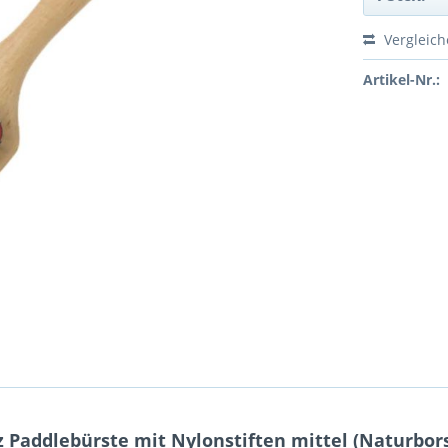
Vergleic
Artikel-Nr.:
 Paddlebürste mit Nylonstiften mittel (Naturbor