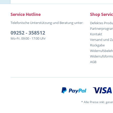
Service Hotline
Shop Servi
Telefonische Unterstützung und Beratung unter:
Defektes Produ
Partnerprogr
09252 - 358512
Kontakt
Mo-Fr, 09:00 - 17:00 Uhr
Versand und Z
Rückgabe
Widerrufsbele
Widerrufsformu
AGB
* Alle Preise inkl. ges