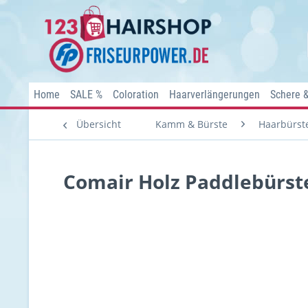
Home
SALE %
Coloration
Haarverlängerungen
Schere 
Übersicht
Kamm & Bürste
Haarbürst
Comair Holz Paddlebürste