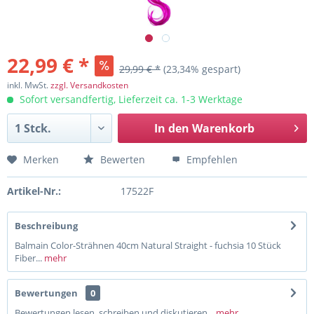
22,99 € *
29,99 € *
(23,34% gespart)
inkl. MwSt.
zzgl. Versandkosten
Sofort versandfertig, Lieferzeit ca. 1-3 Werktage
In den
Warenkorb
Merken
Bewerten
Empfehlen
Artikel-Nr.:
17522F
Beschreibung
Balmain Color-Strähnen 40cm Natural Straight - fuchsia 10 Stück
Fiber...
mehr
Bewertungen
0
Bewertungen lesen, schreiben und diskutieren...
mehr