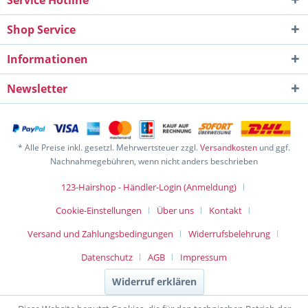
Service Hotline
Shop Service
Informationen
Newsletter
* Alle Preise inkl. gesetzl. Mehrwertsteuer zzgl.
Versandkosten
und ggf.
Nachnahmegebühren, wenn nicht anders beschrieben
123-Hairshop - Händler-Login (Anmeldung)
Cookie-Einstellungen
Über uns
Kontakt
Versand und Zahlungsbedingungen
Widerrufsbelehrung
Datenschutz
AGB
Impressum
Widerruf erklären