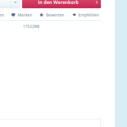
In den
Warenkorb
hen
Merken
Bewerten
Empfehlen
17522BB