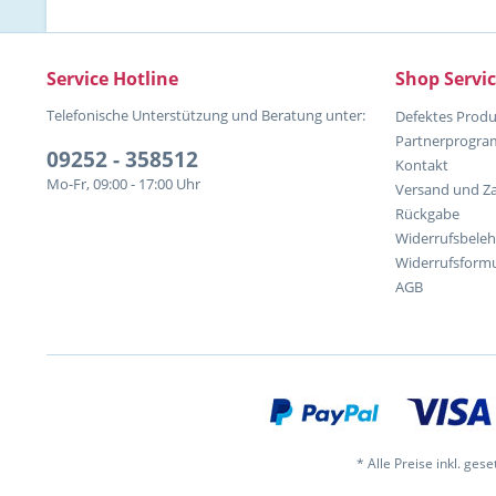
Service Hotline
Shop Servi
Telefonische Unterstützung und Beratung unter:
Defektes Produ
Partnerprogr
09252 - 358512
Kontakt
Mo-Fr, 09:00 - 17:00 Uhr
Versand und Z
Rückgabe
Widerrufsbele
Widerrufsformu
AGB
* Alle Preise inkl. ges