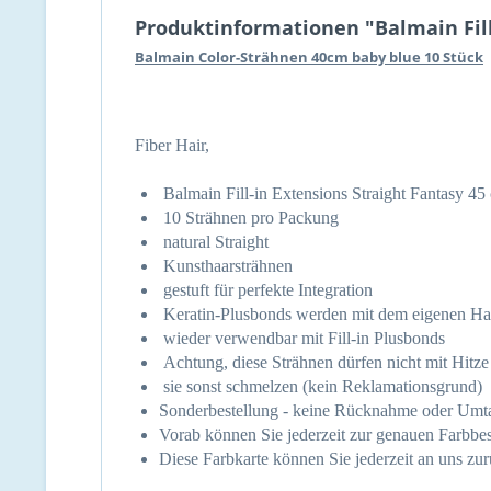
Produktinformationen "Balmain Fill
Balmain Color-Strähnen 40cm baby blue 10 Stück
Fiber Hair,
Balmain Fill-in Extensions Straight Fantasy 4
10 Strähnen pro Packung
natural Straight
Kunsthaarsträhnen
gestuft für perfekte Integration
Keratin-Plusbonds werden mit dem eigenen Haa
wieder verwendbar mit Fill-in Plusbonds
Achtung, diese Strähnen dürfen nicht mit Hitze 
sie sonst schmelzen (kein Reklamationsgrund)
Sonderbestellung - keine Rücknahme oder Umtau
Vorab können Sie jederzeit zur genauen Farbbe
Diese Farbkarte können Sie jederzeit an uns zu