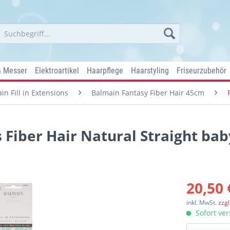
& Messer
Elektroartikel
Haarpflege
Haarstyling
Friseurzubehör
in Fill in Extensions
Balmain Fantasy Fiber Hair 45cm
s Fiber Hair Natural Straight bab
20,50 
inkl. MwSt.
zzg
Sofort ver