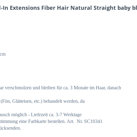
-In Extensions Fiber Hair Natural Straight baby 
5 cm
r verschmolzen und bleiben für ca. 3 Monate im Haar, danach
(Fön, Glätteisen, etc.) behandelt werden, da
sch möglich - Liefezeit ca. 3-7 Werktage
stimmung eine Farbkarte bestellen. Art. Nr. SC10341
rücksenden.