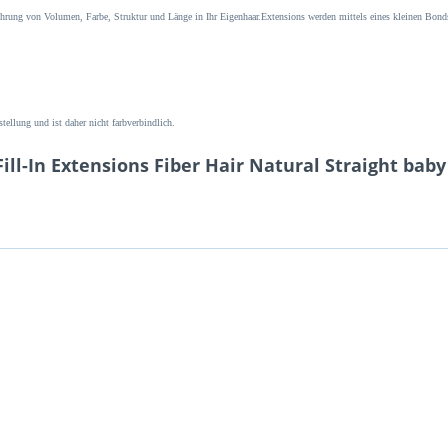
führung von Volumen, Farbe, Struktur und Länge in Ihr Eigenhaar.Extensions werden mittels eines kleinen Bo
tellung und ist daher nicht farbverbindlich.
ll-In Extensions Fiber Hair Natural Straight bab