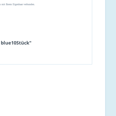
nds mit Ihrem Eigenhaar verbunden.
y blue10Stück"