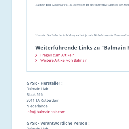
Balmain Hair Kunsthaar-Fill-In Extensions ist eine innovative Methode der Zu
Hinweis: Die Farbe der Abbildung variiert je nach Bildschirm- oder Browser-Eins
Weiterführende Links zu "Balmain Fi
Fragen zum Artikel?
Weitere Artikel von Balmain
GPSR - Hersteller :
Balmain Hair
Blaak 516
3011 TA Rotterdam
Niederlande
info@balmainhair.com
GPSR - verantwortliche Person :
Balmain Hair