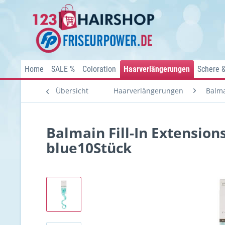
Home
SALE %
Coloration
Haarverlängerungen
Schere 
Übersicht
Haarverlängerungen
Balma
Balmain Fill-In Extension
blue10Stück