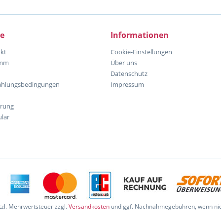
ce
Informationen
kt
Cookie-Einstellungen
amm
Über uns
Datenschutz
ahlungsbedingungen
Impressum
hrung
lar
etzl. Mehrwertsteuer zzgl.
Versandkosten
und ggf. Nachnahmegebühren, wenn nic