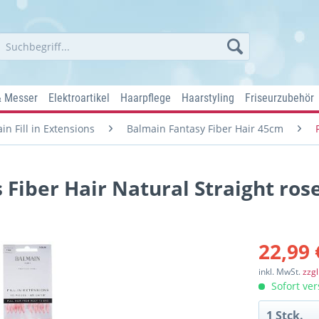
& Messer
Elektroartikel
Haarpflege
Haarstyling
Friseurzubehör
in Fill in Extensions
Balmain Fantasy Fiber Hair 45cm
s Fiber Hair Natural Straight ros
22,99 
inkl. MwSt.
zzg
Sofort ver