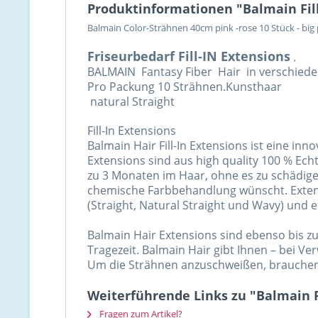
Produktinformationen "Balmain Fill-
Balmain Color-Strähnen 40cm pink -rose 10 Stück - big 
Friseurbedarf Fill-IN Extensions
,
BALMAIN Fantasy Fiber Hair in verschieden
Pro Packung 10 Strähnen.Kunsthaar
natural Straight
Fill-In Extensions
Balmain Hair Fill-In Extensions ist eine in
Extensions sind aus high quality 100 % Ech
zu 3 Monaten im Haar, ohne es zu schädigen.
chemische Farbbehandlung wünscht. Extens
(Straight, Natural Straight und Wavy) und e
Balmain Hair Extensions sind ebenso bis zu
Tragezeit. Balmain Hair gibt Ihnen – bei V
Um die Strähnen anzuschweißen, brauchen 
Weiterführende Links zu "Balmain Fi
Fragen zum Artikel?