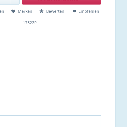
hen
Merken
Bewerten
Empfehlen
17522P