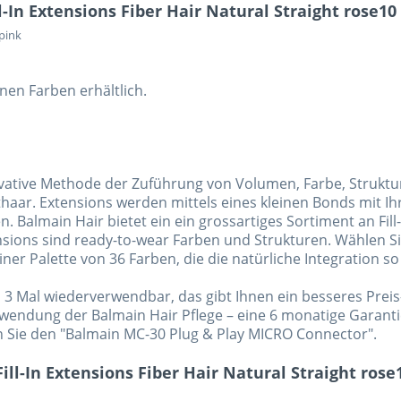
In Extensions Fiber Hair Natural Straight rose10
pink
en Farben erhältlich.
novative Methode der Zuführung von Volumen, Farbe, Struktur 
thaar. Extensions werden mittels eines kleinen Bonds mit I
 Balmain Hair bietet ein ein grossartiges Sortiment an Fill-I
ions sind ready-to-wear Farben und Strukturen. Wählen Si
iner Palette von 36 Farben, die die natürliche Integration s
 3 Mal wiederverwendbar, das gibt Ihnen ein besseres Preis
erwendung der Balmain Hair Pflege – eine 6 monatige Garanti
Sie den "Balmain MC-30 Plug & Play MICRO Connector".
ll-In Extensions Fiber Hair Natural Straight rose