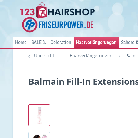
Home
SALE %
Coloration
Haarverlängerungen
Schere 
Übersicht
Haarverlängerungen
Balma
Balmain Fill-In Extension