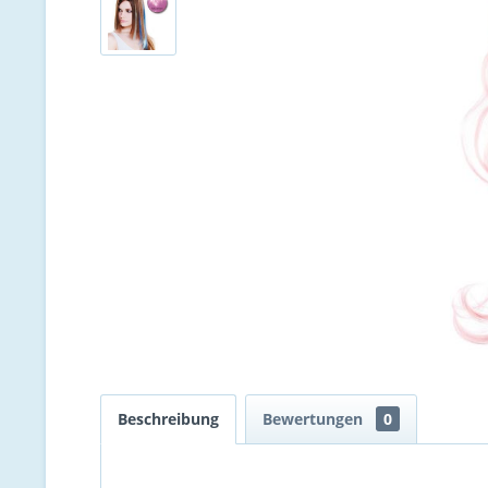
Beschreibung
Bewertungen
0