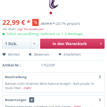
22,99 € *
28,99 € *
(20,7% gespart)
inkl. MwSt.
zzgl. Versandkosten
Sofort versandfertig, Lieferzeit ca. 1-3 Werktage
In den
Warenkorb
Merken
Bewerten
Empfehlen
Artikel-Nr.:
17522DP
Beschreibung
Balmain Color-Strähnen 40cm Natural Straight - dark purple 10
Stück Fiber...
mehr
Bewertungen
0
Bewertungen lesen, schreiben und diskutieren...
mehr