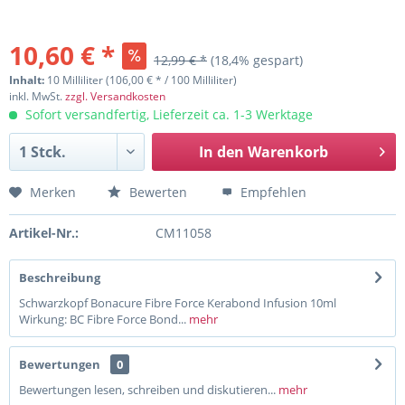
10,60 € *
12,99 € *
(18,4% gespart)
Inhalt:
10 Milliliter (106,00 € * / 100 Milliliter)
inkl. MwSt.
zzgl. Versandkosten
Sofort versandfertig, Lieferzeit ca. 1-3 Werktage
In den
Warenkorb
Merken
Bewerten
Empfehlen
Artikel-Nr.:
CM11058
Beschreibung
Schwarzkopf Bonacure Fibre Force Kerabond Infusion 10ml
Wirkung: BC Fibre Force Bond...
mehr
Bewertungen
0
Bewertungen lesen, schreiben und diskutieren...
mehr