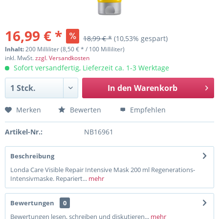
16,99 € *
18,99 € *
(10,53% gespart)
Inhalt:
200 Milliliter (8,50 € * / 100 Milliliter)
inkl. MwSt.
zzgl. Versandkosten
Sofort versandfertig, Lieferzeit ca. 1-3 Werktage
In den
Warenkorb
Merken
Bewerten
Empfehlen
Artikel-Nr.:
NB16961
Beschreibung
Londa Care Visible Repair Intensive Mask 200 ml Regenerations-
Intensivmaske. Repariert...
mehr
Bewertungen
0
Bewertungen lesen, schreiben und diskutieren...
mehr