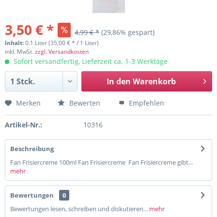
3,50 € *
4,99 € *
(29,86% gespart)
Inhalt:
0.1 Liter (35,00 € * / 1 Liter)
inkl. MwSt.
zzgl. Versandkosten
Sofort versandfertig, Lieferzeit ca. 1-3 Werktage
In den
Warenkorb
Merken
Bewerten
Empfehlen
Artikel-Nr.:
10316
Beschreibung
Fan Frisiercreme 100ml Fan Frisiercreme Fan Frisiercreme gibt...
mehr
Bewertungen
0
Bewertungen lesen, schreiben und diskutieren...
mehr