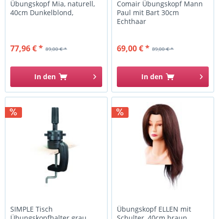
Übungskopf Mia, naturell,
Comair Übungskopf Mann
40cm Dunkelblond,
Paul mit Bart 30cm
Echthaar
77,96 € *
69,00 € *
89,00 € *
89,00 € *
In den
In den
SIMPLE Tisch
Übungskopf ELLEN mit
Übungskopfhalter grau
Schulter, 40cm braun