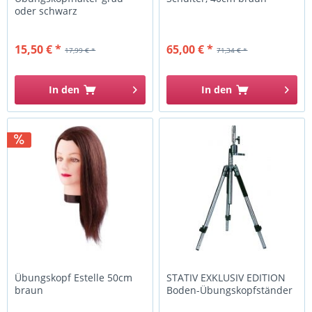
oder schwarz
15,50 € *
65,00 € *
17,99 € *
71,34 € *
In den
In den
Übungskopf Estelle 50cm
STATIV EXKLUSIV EDITION
braun
Boden-Übungskopfständer