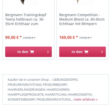
Bergmann Trainingskopf
Bergmann Competition -
Teeny hellbraun ca. 30-
Medium Blond ca. 40-45cm
35cm Echthaar zum
Echthaar mit Wimpern
schneiden
99,00 € *
169,00 € *
150,00 € *
199,00 € *
In den
In den
Kaufen Sie in unserem Shop . - UEBUNGSKÖPFE;
FRISEUREINRICHTUNG; FRISEURBEDARF;
HAARVERLÄNGERUNGEN; HAARSCHEREN;
HAARPFLEGEPRODUKTE; HAARSTYLING; HAARKOSMETIK;
KOSMETIKBEDARF; FRISEUREINRICHTUNG;...
mehr erfahren »