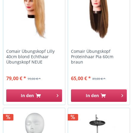
Comair Übungskopf Lilly
Comair Übungskopf
40cm blond Echthaar
Proteinhaar Pia 60cm
Übungskopf NEUE
braun
QUALITÄT
79,00 € *
65,00 € *
99,00 € *
89,00 € *
In den
In den