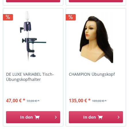
DE LUXE VARIABEL Tisch-
CHAMPION Übungskopf
Übungskopfhalter
47,00 € *
135,00 € *
59,00 € *
189,00 € *
In den
In den