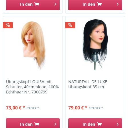
In den
In den
Übungskopf LOUISA mit
NATURFALL DE LUXE
Schulter, 40cm blond, 100%
Übungskopf 35 cm
Echthaar Nr. 7000799
73,00 € *
79,00 € *
89,00 € *
109,00 € *
In den
In den