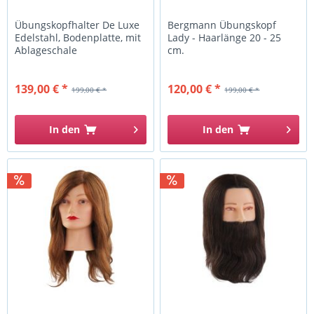
Übungskopfhalter De Luxe
Bergmann Übungskopf
Edelstahl, Bodenplatte, mit
Lady - Haarlänge 20 - 25
Ablageschale
cm.
139,00 € *
120,00 € *
199,00 € *
199,00 € *
In den
In den