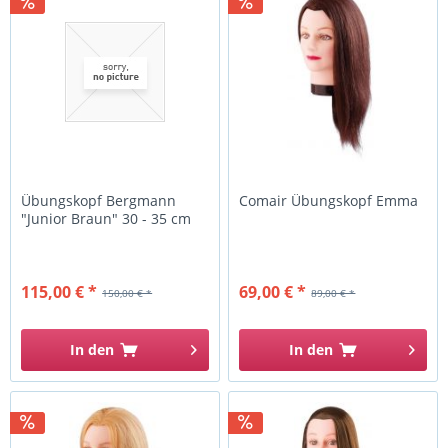
Übungskopf Bergmann
Comair Übungskopf Emma
"Junior Braun" 30 - 35 cm
115,00 € *
69,00 € *
150,00 € *
89,00 € *
In den
In den