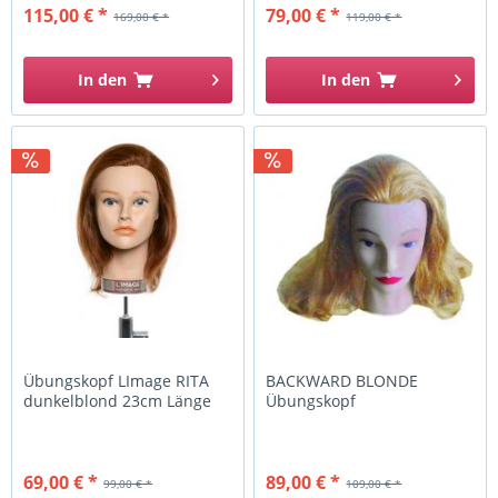
115,00 € *
79,00 € *
169,00 € *
119,00 € *
In den
In den
Übungskopf LImage RITA
BACKWARD BLONDE
dunkelblond 23cm Länge
Übungskopf
69,00 € *
89,00 € *
99,00 € *
109,00 € *