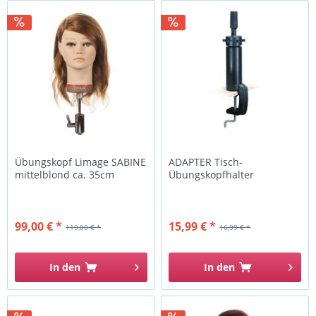
Übungskopf Limage SABINE
ADAPTER Tisch-
mittelblond ca. 35cm
Übungskopfhalter
99,00 € *
15,99 € *
119,00 € *
16,99 € *
In den
In den