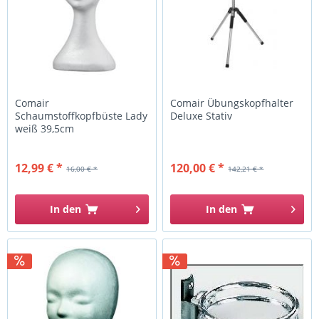
Comair
Comair Übungskopfhalter
Schaumstoffkopfbüste Lady
Deluxe Stativ
weiß 39,5cm
12,99 € *
120,00 € *
16,00 € *
142,21 € *
In den
In den