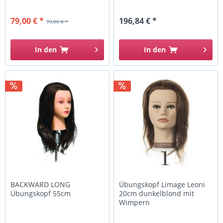
79,00 € *
196,84 € *
99,00 € *
In den
In den
BACKWARD LONG
Übungskopf Limage Leoni
Übungskopf 55cm
20cm dunkelblond mit
Wimpern