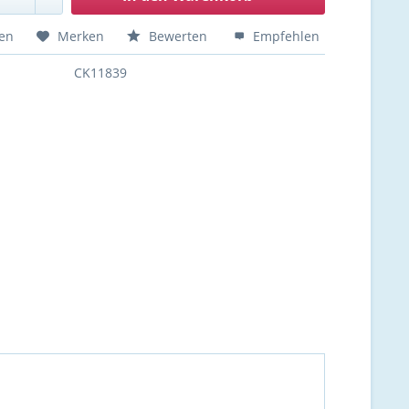
hen
Merken
Bewerten
Empfehlen
CK11839