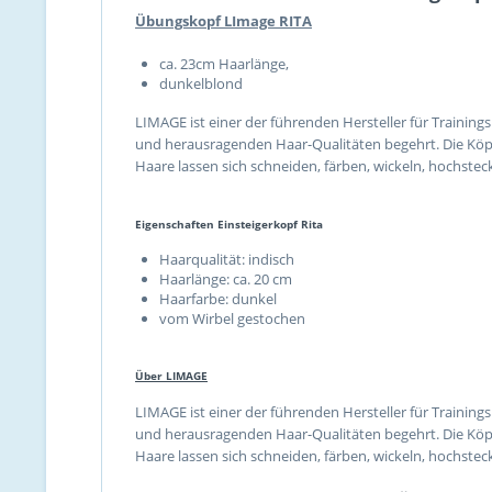
Übungskopf LImage RITA
ca. 23cm Haarlänge,
dunkelblond
LIMAGE ist einer der führenden Hersteller für Trainin
und herausragenden Haar-Qualitäten begehrt. Die Köpfe
Haare lassen sich schneiden, färben, wickeln, hochstec
Eigenschaften Einsteigerkopf Rita
Haarqualität: indisch
Haarlänge: ca. 20 cm
Haarfarbe: dunkel
vom Wirbel gestochen
Über LIMAGE
LIMAGE ist einer der führenden Hersteller für Trainin
und herausragenden Haar-Qualitäten begehrt. Die Köpfe
Haare lassen sich schneiden, färben, wickeln, hochstec