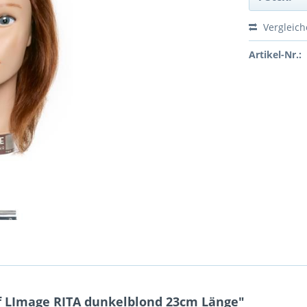
Vergleic
Artikel-Nr.:
 LImage RITA dunkelblond 23cm Länge"