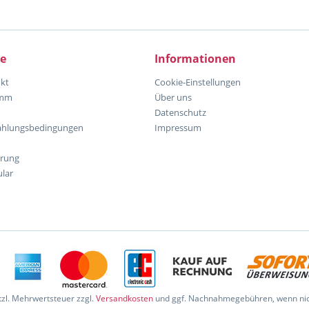
ce
Informationen
kt
Cookie-Einstellungen
amm
Über uns
Datenschutz
ahlungsbedingungen
Impressum
hrung
lar
etzl. Mehrwertsteuer zzgl.
Versandkosten
und ggf. Nachnahmegebühren, wenn nic