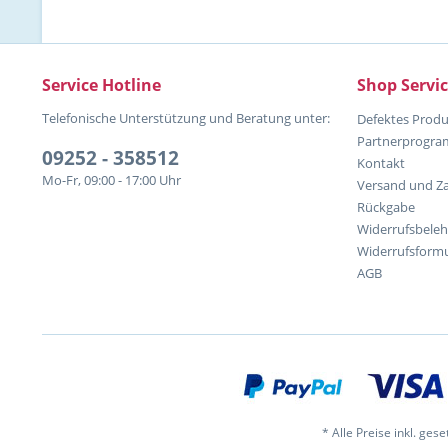
Service Hotline
Shop Servi
Telefonische Unterstützung und Beratung unter:
Defektes Produ
Partnerprogr
09252 - 358512
Kontakt
Mo-Fr, 09:00 - 17:00 Uhr
Versand und Z
Rückgabe
Widerrufsbele
Widerrufsformu
AGB
* Alle Preise inkl. ges