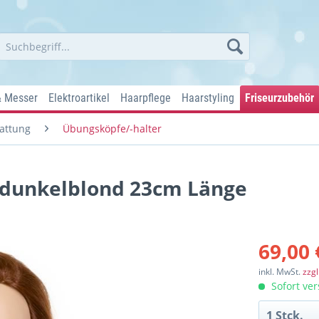
& Messer
Elektroartikel
Haarpflege
Haarstyling
Friseurzubehör
attung
Übungsköpfe/-halter
 dunkelblond 23cm Länge
69,00 
inkl. MwSt.
zzg
Sofort ver