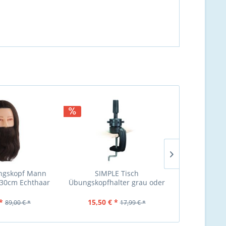
ngskopf Mann
SIMPLE Tisch
Übungsko
t 30cm Echthaar
Übungskopfhalter grau oder
Schulter
schwarz
*
15,50 € *
65,00 €
89,00 € *
17,99 € *