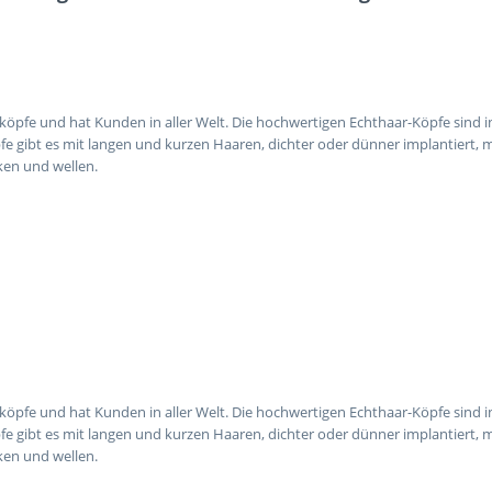
gsköpfe und hat Kunden in aller Welt. Die hochwertigen Echthaar-Köpfe sind
 gibt es mit langen und kurzen Haaren, dichter oder dünner implantiert, mit
ken und wellen.
gsköpfe und hat Kunden in aller Welt. Die hochwertigen Echthaar-Köpfe sind
 gibt es mit langen und kurzen Haaren, dichter oder dünner implantiert, mit
ken und wellen.