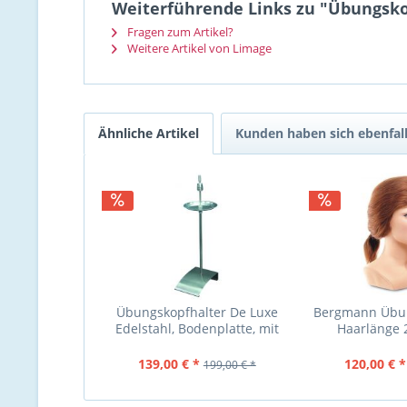
Weiterführende Links zu "Übungsk
Fragen zum Artikel?
Weitere Artikel von Limage
Ähnliche Artikel
Kunden haben sich ebenfal
Übungskopfhalter De Luxe
Bergmann Übun
Edelstahl, Bodenplatte, mit
Haarlänge 2
Ablageschale
139,00 € *
120,00 € *
199,00 € *