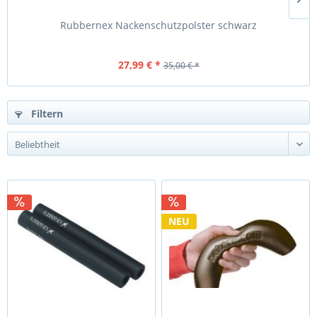
Rubbernex Nackenschutzpolster schwarz
27,99 € *
35,00 € *
Filtern
NEU