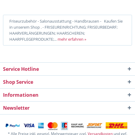
Friseurzubehör - Salonausstattung - Handbrausen - Kaufen Sie
in unserem Shop . - FRISEUREINRICHTUNG; FRISEURBEDARF;
HAARVERLÄNGERUNGEN; HAARSCHEREN;
HAARPFLEGEPRODUKTE;...
mehr erfahren »
Service Hotline
Shop Service
Informationen
Newsletter
* Alle Preise inkl. gesetzl. Mehrwertsteuer zzgl.
Versandkosten
und ggf.