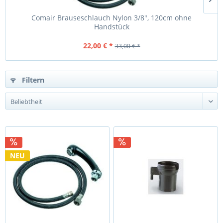
Comair Brauseschlauch Nylon 3/8", 120cm ohne
Handstück
22,00 € *
33,00 € *
Filtern
NEU