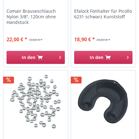
Comair Brauseschlauch
Efalock Fönhalter für Picollo
Nylon 3/8", 120cm ohne
6231 schwarz Kunststoff
Handstück
22,00 € *
18,90 € *
33,00 € *
20,83 € *
In den
In den