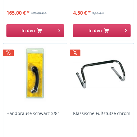
165,00 € *
4,50 € *
179,00 € *
7,99 € *
In den
In den
Handbrause schwarz 3/8"
Klassische Fußstütze chrom