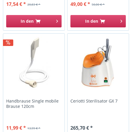
17,54 € *
49,00 € *
20,83 € *
50,00 € *
In den
In den
Handbrause Single mobile
Ceriotti Sterilisator GX 7
Brause 120cm
11,99 € *
265,70 € *
13,99 € *