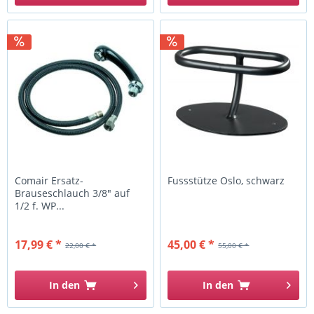
Comair Ersatz-
Fussstütze Oslo, schwarz
Brauseschlauch 3/8" auf
1/2 f. WP...
17,99 € *
45,00 € *
22,00 € *
55,00 € *
In den
In den