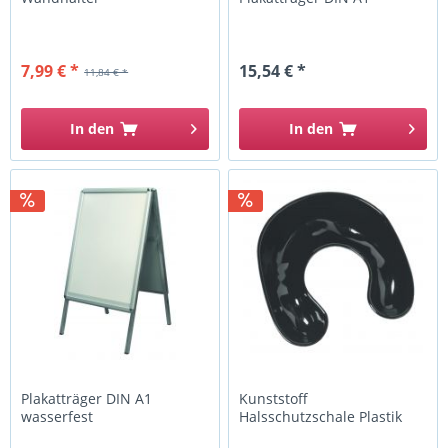
7,99 € *
15,54 € *
11,84 € *
In den
In den
Plakatträger DIN A1
Kunststoff
wasserfest
Halsschutzschale Plastik