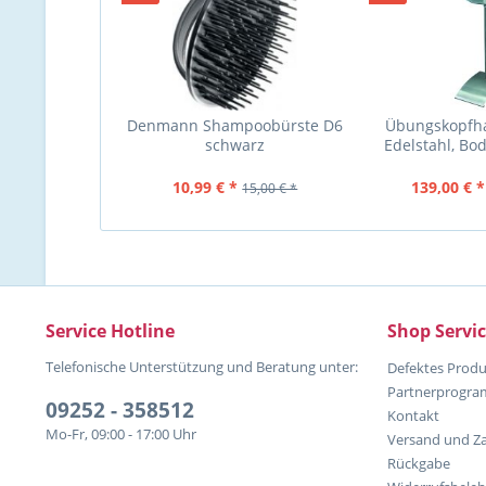
Denmann Shampoobürste D6
Übungskopfha
schwarz
Edelstahl, Bod
Ablage
10,99 € *
139,00 € *
15,00 € *
Service Hotline
Shop Servi
Telefonische Unterstützung und Beratung unter:
Defektes Produ
Partnerprogr
09252 - 358512
Kontakt
Mo-Fr, 09:00 - 17:00 Uhr
Versand und Z
Rückgabe