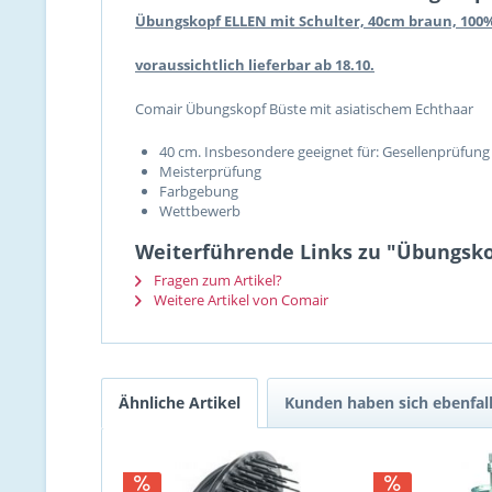
Übungskopf ELLEN mit Schulter, 40cm braun, 10
voraussichtlich lieferbar ab 18.10.
Comair Übungskopf Büste mit asiatischem Echthaar
40 cm. Insbesondere geeignet für: Gesellenprüfung
Meisterprüfung
Farbgebung
Wettbewerb
Weiterführende Links zu "Übungsko
Fragen zum Artikel?
Weitere Artikel von Comair
Ähnliche Artikel
Kunden haben sich ebenfal