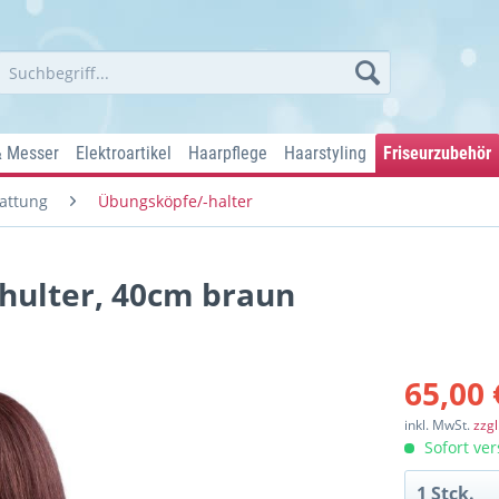
& Messer
Elektroartikel
Haarpflege
Haarstyling
Friseurzubehör
attung
Übungsköpfe/-halter
hulter, 40cm braun
65,00 
inkl. MwSt.
zzg
Sofort ver