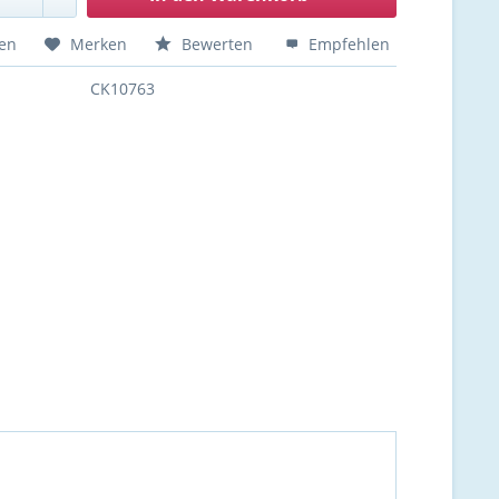
hen
Merken
Bewerten
Empfehlen
CK10763