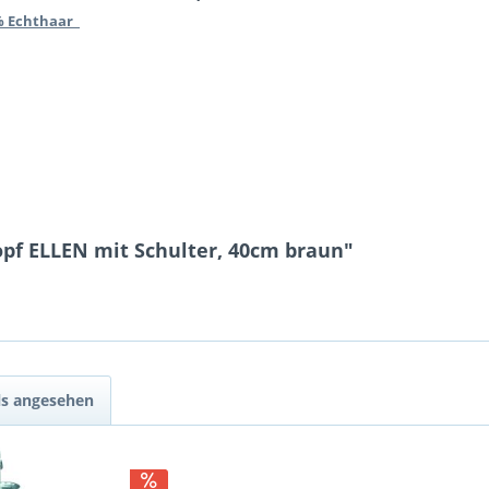
0% Echthaar
pf ELLEN mit Schulter, 40cm braun"
ls angesehen