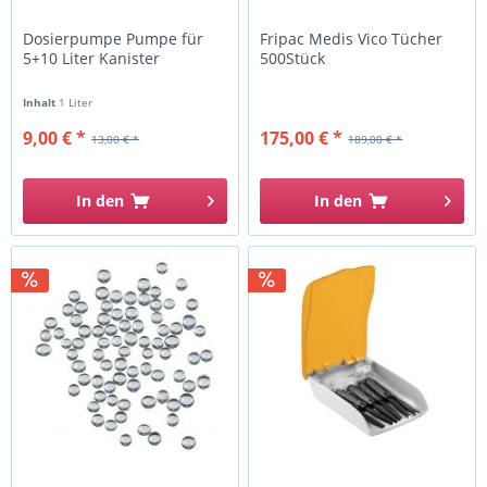
Dosierpumpe Pumpe für
Fripac Medis Vico Tücher
5+10 Liter Kanister
500Stück
Inhalt
1 Liter
9,00 € *
175,00 € *
13,00 € *
189,00 € *
In den
In den