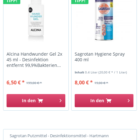
TIPP!
TIPP!
Alcina Handwunder Gel 2x
Sagrotan Hygiene Spray
45 ml - Desinfektion
400 ml
entfernt 99,9%Bakterien...
Inhalt
0.4 Liter
(20,00 € * / 1 Liter)
6,50 € *
8,00 € *
199,00 € *
19,00 € *
In den
In den
Sagrotan Putzmittel - Desinfektionsmittel - Hartmann