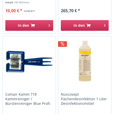
Inhalt
100 Milliliter
10,00 € *
265,70 € *
12,00 € *
In den
In den
Comair Kamm 718
Nüscosept
Kammreiniger /
Flächendesinfektion 1 Liter
Bürstenreiniger Blue Profi-
Desinfektionsmittel
Line