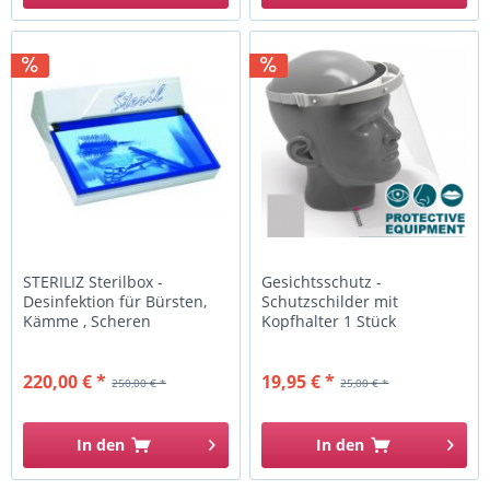
STERILIZ Sterilbox -
Gesichtsschutz -
Desinfektion für Bürsten,
Schutzschilder mit
Kämme , Scheren
Kopfhalter 1 Stück
220,00 € *
19,95 € *
250,00 € *
25,00 € *
In den
In den