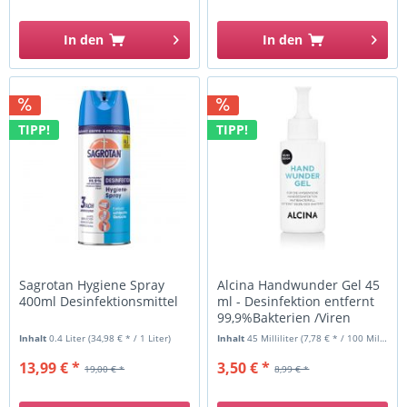
In den
In den
TIPP!
TIPP!
Sagrotan Hygiene Spray
Alcina Handwunder Gel 45
400ml Desinfektionsmittel
ml - Desinfektion entfernt
99,9%Bakterien /Viren
Inhalt
0.4 Liter
(34,98 € * / 1 Liter)
Inhalt
45 Milliliter
(7,78 € * / 100 Milliliter)
13,99 € *
3,50 € *
19,00 € *
8,99 € *