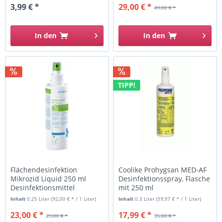
3,99 € *
29,00 € *
49,00 € *
In den
In den
TIPP!
Flächendesinfektion
Coolike Prohygsan MED-AF
Mikrozid Liquid 250 ml
Desinfektionsspray, Flasche
Desinfektionsmittel
mit 250 ml
Inhalt
0.25 Liter
(92,00 € * / 1 Liter)
Inhalt
0.3 Liter
(59,97 € * / 1 Liter)
23,00 € *
17,99 € *
29,00 € *
35,00 € *